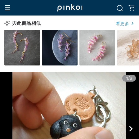
與此商品相似
看更多
1/6