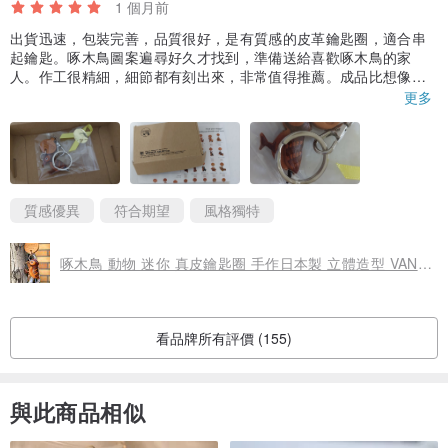
1 個月前
出貨迅速，包裝完善，品質很好，是有質感的皮革鑰匙圈，適合串
起鑰匙。啄木鳥圖案遍尋好久才找到，準備送給喜歡啄木鳥的家
人。作工很精細，細節都有刻出來，非常值得推薦。成品比想像中
更迷你喔！
更多
質感優異
符合期望
風格獨特
啄木鳥 動物 迷你 真皮鑰匙圈 手作日本製 立體造型 VANCA
看品牌所有評價 (155)
與此商品相似