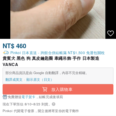
NT$ 460
Pinkoi 日本直送 - 跨館合併結帳滿 NT$1,500 免運包關稅
貴賓犬 黑色 狗 真皮鑰匙圈 牽繩吊飾 手作 日本製造
VANCA
部分商品資訊是由 Google 自動翻譯，內容不完全精確。
翻譯成英文
顯示原文（日文）
放入購物車
免費贈送
電子賀卡
，結帳完成後填寫
現在下單預估 8/10~8/23 到貨。
Pinkoi 代開電子發票，開立後將寄至你的電子郵件