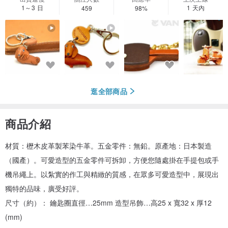
1～3 日
1 天內
459
98%
逛全部商品
商品介紹
材質：櫪木皮革製苯染牛革。五金零件：無鉛。原產地：日本製造
（國產）。可愛造型的五金零件可拆卸，方便您隨處掛在手提包或手
機吊繩上。以紮實的作工與精緻的質感，在眾多可愛造型中，展現出
獨特的品味，廣受好評。
尺寸（約）： 鑰匙圈直徑…25mm 造型吊飾…高25 x 寬32 x 厚12
(mm)