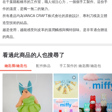
在千葉縣船橋市的工作室，職人傾注心力，一個個手工製作。這份手
作的溫度，是獨一無二的魅力。
所有產品均為VANCA CRAFT株式會社的原創設計、專利刀模及立體
造型技術的結晶。
越是使用，越能感受到皮革的溫潤觸感與獨特韻味。是非常適合贈送
的商品。
看過此商品的人也搜尋了
鑰匙圈/鑰匙包
配件飾品
手工製作的 鑰匙圈/鑰匙包