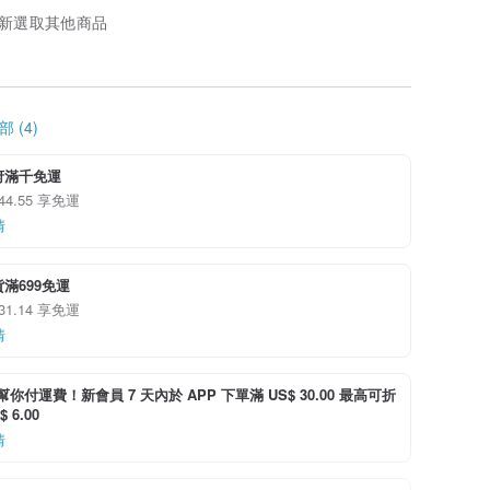
新選取其他商品
 (4)
府滿千免運
 44.55 享免運
情
滿699免運
 31.14 享免運
情
i 幫你付運費！新會員 7 天內於 APP 下單滿 US$ 30.00 最高可折
 6.00
情