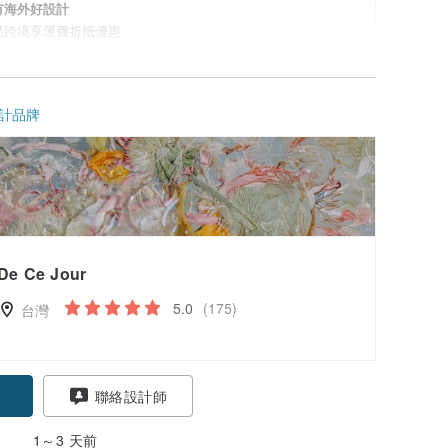
有海外好設計
品跨境享運費折抵優惠
情
計品牌
De Ce Jour
5.0
(175)
台灣
聯絡設計師
1～3 天前