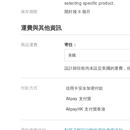
selecting specific product.
保存期限
開封後 6 個月
運費與其他資訊
商品運費
寄往：
美國
設計師目前尚未設定美國的運費，
付款方式
信用卡安全加密付款
Alipay 支付寶
AlipayHK 支付寶香港
退款換貨須知
點我了解設計館的退款換貨須知