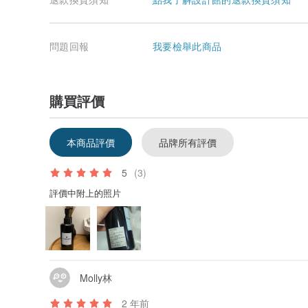
問題回報
我要檢舉此商品
購買評價
本商品評價
品牌所有評價
5
(3)
評價中附上的照片
Molly林
2 年前