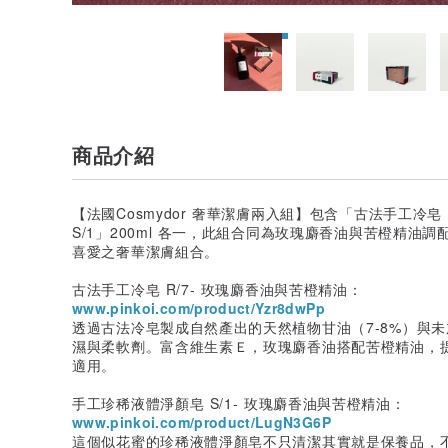
商品介紹
【法國Cosmydor 奢華潔膚兩入組】包含「古法手工冷皂 
S/1」200ml 各一，此組合同為玫瑰麝香油與苦橙精油
喜愛之奢華潔膚組合。
古法手工冷皂 R/7- 玫瑰麝香油與苦橙精油：
www.pinkoi.com/product/Yzr8dwPp
透過古法冷皂製成自然產出的天然植物甘油（7-8%）與
濕與柔軟劑。富含維生素Ｅ，玫瑰麝香油搭配苦橙精油，
適用。
手工珍稀液體淨顏皂 S/1- 玫瑰麝香油與苦橙精油：
www.pinkoi.com/product/LugN3G6P
這個似花蜜的珍稀液體淨顏皂不只清潔其實就是保養品，