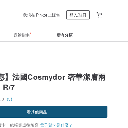
我想在 Pinkoi 上販售
登入/註冊
送禮指南
所有分類
】法國Cosmydor 奢華潔膚兩
 R/7
5.0
(3)
看其他商品
賀卡，結帳完成後填寫
電子賀卡是什麼？