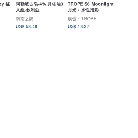
by 搖
阿勒坡古皂-4% 月桂油3
TROPE S6 Moonlight
入組-敘利亞
月光 • 水性指彩
南南之隅
廣告
TROPE
US$ 53.46
US$ 13.37