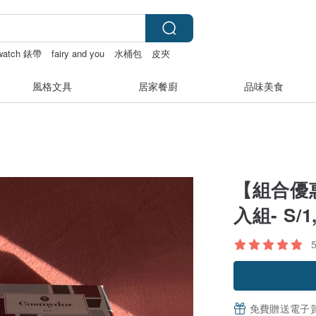
 watch 錶帶
fairy and you
水桶包
皮夾
風格文具
居家餐廚
品味美食
【組合優惠
入組- S/1,
免費贈送電子