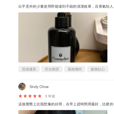
出乎意外的少量使用即能達到不錯的清潔效果，且香氣怡人
質感優異
符合期望
風格獨特
服務貼心
Sindy Chow
3 年前
這個實際上比我想像的好用，在早上趕時間用最好，比硬的