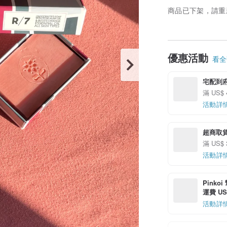
商品已下架，請重
優惠活動
看全部
宅配到
滿 US$
活動詳
超商取貨
滿 US$
活動詳
Pinko
運費 US$
活動詳