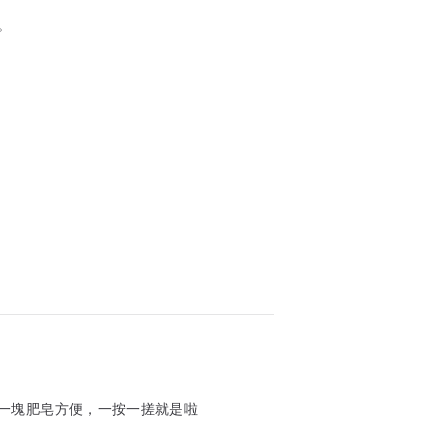
。
一塊肥皂方便，一按一搓就是啦