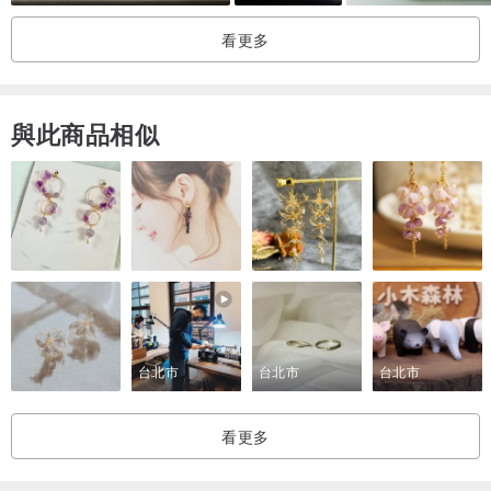
看更多
鼻煙是一種煙草製品，原為西洋之物，明末清初，鼻煙傳入中國，鼻
煙盒漸漸東方化，產生了鼻煙壺。鼻煙加工轉化後成為粉末狀藥材，
吸聞之後不但具有明目避疫的功效，吸聞鼻煙在各階層更是蔚為風
與此商品相似
尚，且迅速地融入了中國的藝術風格，發展出匠心獨運的各式鼻煙
壺，在清代美學工藝上大放異彩，成為清代藝術的重要標志之一。
台北市
台北市
台北市
看更多