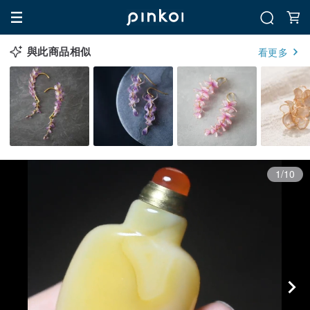
與此商品相似
看更多
1/10