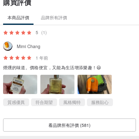
購買評價
本商品評價
品牌所有評價
5
(1)
Mimi Chang
1 年前
煙燻的味道。價格便宜，又能為生活增添樂趣！😃
質感優異
符合期望
風格獨特
服務貼心
看品牌所有評價 (581)