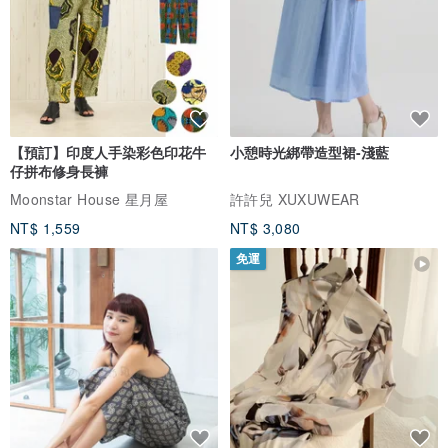
【預訂】印度人手染彩色印花牛
小憩時光綁帶造型裙-淺藍
仔拼布修身長褲
Moonstar House 星月屋
許許兒 XUXUWEAR
NT$ 1,559
NT$ 3,080
免運