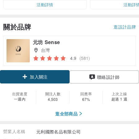
活動詳情
活動詳
關於品牌
逛設計品牌
元坊 Sense
台灣
4.9
(581)
加入關注
聯絡設計師
出貨速度
關注人數
回應率
上次上線
一週內
超過 1 週
4,503
67%
逛全部商品
營業人名稱
元利國際名品有限公司