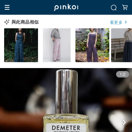
與此商品相似
看更多
1/2