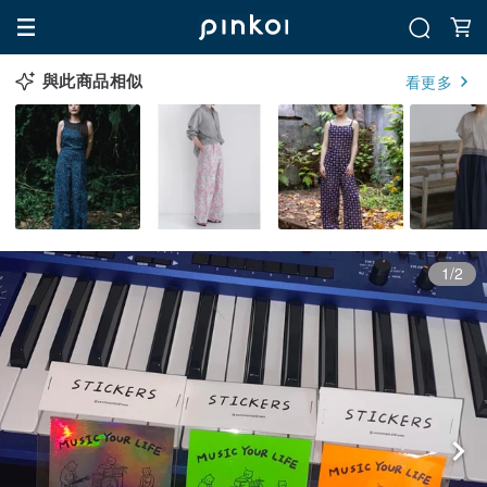
與此商品相似
看更多
1/2