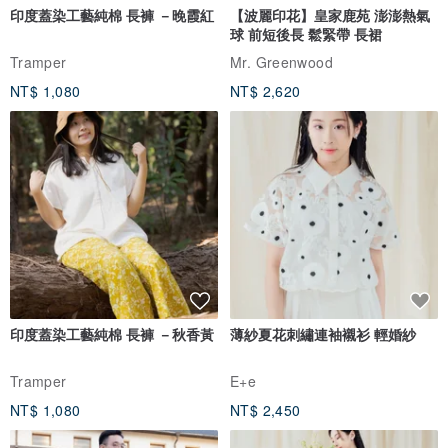
印度蓋染工藝純棉 長褲 －晚霞紅
【波麗印花】皇家鹿苑 澎澎熱氣
球 前短後長 鬆緊帶 長裙
Tramper
Mr. Greenwood
NT$ 1,080
NT$ 2,620
印度蓋染工藝純棉 長褲 －秋香黃
薄紗夏花刺繡連袖襯衫 輕婚紗
Tramper
E+e
NT$ 1,080
NT$ 2,450