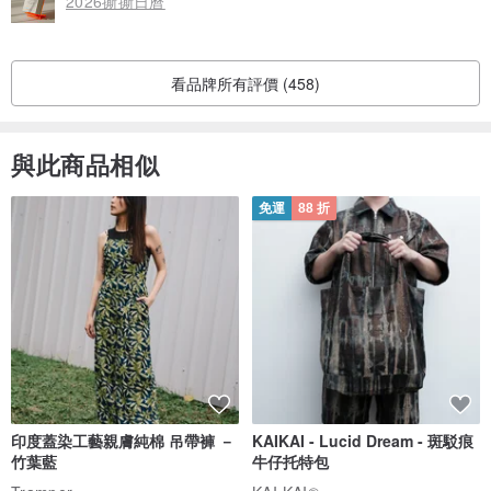
2026撕撕日曆
看品牌所有評價 (458)
與此商品相似
免運
88 折
印度蓋染工藝親膚純棉 吊帶褲 －
KAIKAI - Lucid Dream - 斑駁痕
竹葉藍
牛仔托特包