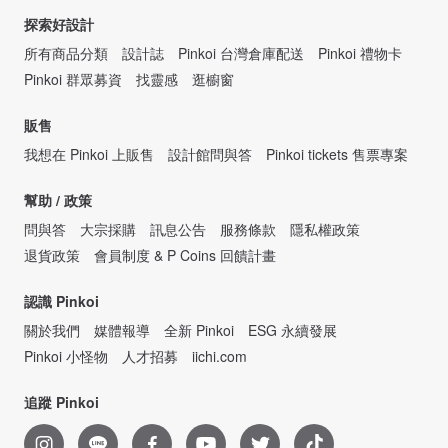
探索好設計
所有商品分類
設計誌
Pinkoi 台灣倉庫配送
Pinkoi 禮物卡
Pinkoi 群眾募資
找靈感
逛櫥窗
販售
我想在 Pinkoi 上販售
設計館問與答
Pinkoi tickets 售票專案
幫助 / 政策
問與答
大宗採購
訊息公告
服務條款
隱私權政策
退貨政策
會員制度 & P Coins 回饋計畫
認識 Pinkoi
關於我們
媒體報導
全新 Pinkoi
ESG 永續發展
Pinkoi 小怪物
人才招募
iichi.com
追蹤 Pinkoi