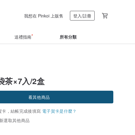
我想在 Pinkoi 上販售
登入/註冊
送禮指南
所有分類
茶×7入/2盒
看其他商品
賀卡，結帳完成後填寫
電子賀卡是什麼？
新選取其他商品