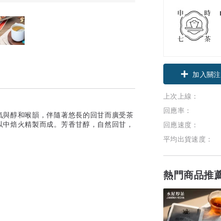
加入關注
上次上線：
回應率：
氣與醇和喉韻，伴隨著悠長的回甘而廣受茶
以中焙火精製而成。芳香甘醇，自然回甘，
回應速度：
平均出貨速度：
熱門商品推