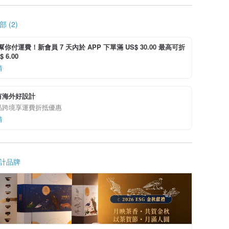
 (2)
i 幫你付運費！新會員 7 天內於 APP 下單滿 US$ 30.00 最高可折
 6.00
情
有海外好設計
品跨境享運費折抵優惠
情
計品牌