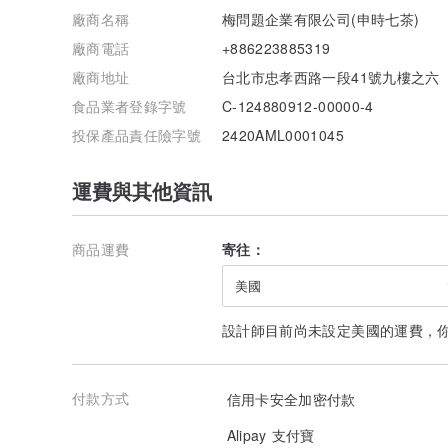
廠商名稱
梅問題企業有限公司(申時七茶)
廠商電話
+886223885319
廠商地址
台北市忠孝西路一段41號九樓之六
食品業者登錄字號
C-124880912-00000-4
投保產品責任險字號
2420AML0001045
運費與其他資訊
商品運費
寄往：
美國
設計師目前尚未設定美國的運費，
付款方式
信用卡安全加密付款
Alipay 支付寶