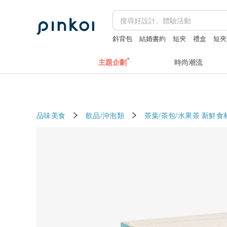
斜背包
結婚書約
短夾
禮盒
短夾
主題企劃
時尚潮流
品味美食
飲品/沖泡類
茶葉/茶包/水果茶
新鮮食