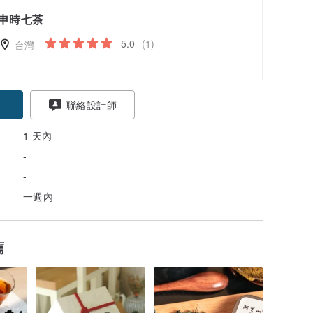
申時七茶
5.0
(1)
台灣
聯絡設計師
1 天內
-
-
一週內
薦