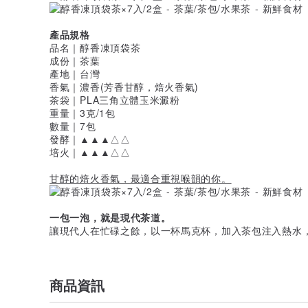
產品規格
品名｜醇香凍頂袋茶
成份｜茶葉
產地｜台灣
香氣｜濃香(芳香甘醇，焙火香氣)
茶袋｜PLA三角立體玉米澱粉
重量｜3克/1包
數量｜7包
發酵｜▲▲▲△△
培火｜▲▲▲△△
甘醇的焙火香氣，最適合重視喉韻的你。
一包一泡，就是現代茶道。
讓現代人在忙碌之餘，以一杯馬克杯，加入茶包注入熱水
商品資訊