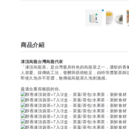
商品介紹
凍頂烏龍台灣烏龍代表
「凍頂烏龍茶」是台灣最具特色的烏龍茶之一，濃郁的香
人喜愛。採傳統工法，發酵與烘焙較足，由特等獎製茶師
即使久泡亦不苦澀，無傳統烏龍茶久泡刺激感。
最適合重視喉韻的你。