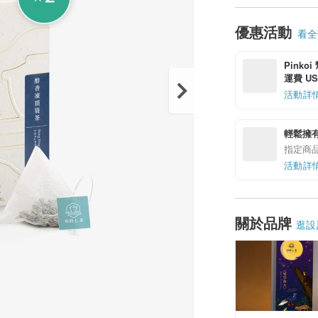
優惠活動
看全部
Pinko
運費 US$
活動詳
輕鬆擁
指定商
活動詳
關於品牌
逛設