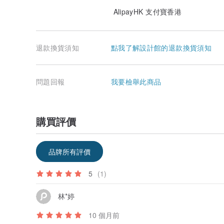
AlipayHK 支付寶香港
退款換貨須知
點我了解設計館的退款換貨須知
問題回報
我要檢舉此商品
購買評價
品牌所有評價
5
(1)
林*婷
10 個月前