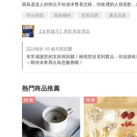
因為是送人的所以不知道本尊長怎樣，但收禮的人很喜歡，
符合期望
風格獨特
想再回購
運送迅速
【金秋邀月】果乾茶食禮盒
設計師於 10 個月前回覆
非常感謝您的支持與回饋！雖然您沒見到實品，但知道收
～期待未來再次為您服務喔！
熱門商品推薦
85 折
78 折