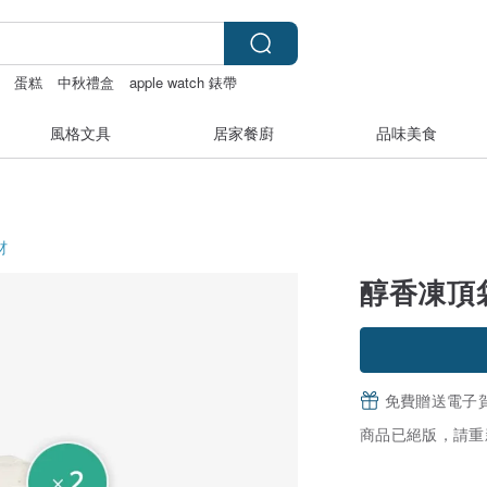
蛋糕
中秋禮盒
apple watch 錶帶
風格文具
居家餐廚
品味美食
材
醇香凍頂袋
免費贈送電子
商品已絕版，請重