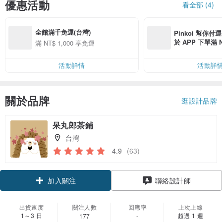
優惠活動
看全部 (4)
全館滿千免運(台灣)
Pinkoi 幫你付
於 APP 下單滿 
滿 NT$ 1,000 享免運
運費 NT$ 100
活動詳情
活動詳
關於品牌
逛設計品牌
呆丸郎茶鋪
台灣
4.9
(63)
領優惠券
聯絡設計師
加入關注
出貨速度
關注人數
回應率
上次上線
1～3 日
超過 1 週
177
-