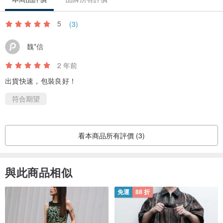
5
(3)
魏*信
2 年前
出貨快速，包裝良好！
符合期望
看本商品所有評價 (3)
與此商品相似
免運
88 折