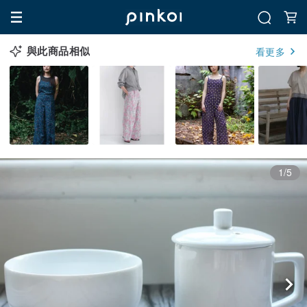
與此商品相似
看更多
1/5