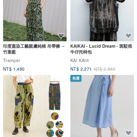
印度蓋染工藝親膚純棉 吊帶褲 －
KAIKAI - Lucid Dream - 斑駁痕
竹葉藍
牛仔托特包
Tramper
KAI KAI®
NT$ 1,480
NT$ 2,271
NT$ 2,580
免運