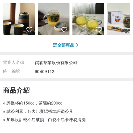
逛全部商品
營業人名稱
鶴茗茶業股份有限公司
統一編號
90409112
商品介紹
※ 評鑑杯約150cc，茶碗約200cc
※ 試茶利器，各大比賽場標準評鑑茶具
※ 加厚設計較不易破損，白瓷不易卡味易清洗