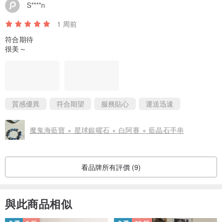
S****n
1 周前
符合期待
很美～
質感優異
符合期望
服務貼心
運送迅速
魔鬼海藍寶 × 星球銀曜石 × 白阿賽 × 藍晶石手串
看品牌所有評價 (9)
與此商品相似