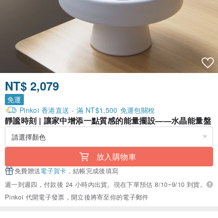
NT$ 2,079
免運
Pinkoi 香港直送 - 滿 NT$1,500 免運包關稅
靜謐時刻 | 讓家中增添一點質感的能量擺設——水晶能量盤
放入購物車
免費贈送
電子賀卡
，結帳完成後填寫
週一到週四，付款後 24 小時內出貨。現在下單預估 8/10~9/10 到貨。
Pinkoi 代開電子發票，開立後將寄至你的電子郵件