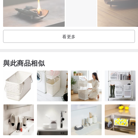
天然水晶每一顆的紋理與色澤皆是獨一無二的，這也代表您擁有的將
是世上僅此一份的自然藝術品。這樣的設計不僅是一個裝飾品，更是
一個能量的緩衝區。當你放下鑰匙、脫下疲憊，看著水晶在微光中閃
爍，那份由內而外的療癒感，就是回家最好的禮物，簡潔中帶著一種
看更多
神聖感。
與此商品相似