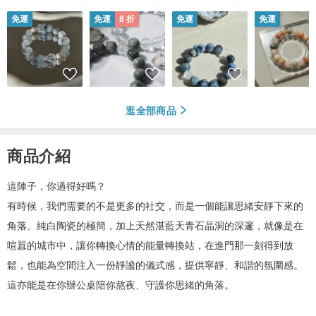
免運
免運
8 折
免運
免運
逛全部商品
商品介紹
這陣子，你過得好嗎？
有時候，我們需要的不是更多的社交，而是一個能讓思緒安靜下來的
角落。純白陶瓷的極簡，加上天然湛藍天青石晶洞的深邃，就像是在
喧囂的城市中，讓你轉換心情的能量轉換站，在進門那一刻得到放
鬆，也能為空間注入一份靜謐的儀式感，提供寧靜、和諧的氛圍感。
這亦能是在你辦公桌陪你熬夜、守護你思緒的角落。