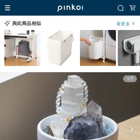
與此商品相似
看更多
1/7