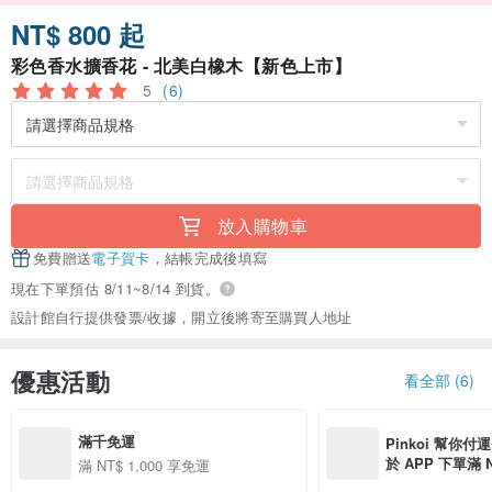
NT$ 800 起
彩色香水擴香花 - 北美白橡木【新色上市】
5
(6)
放入購物車
免費贈送
電子賀卡
，結帳完成後填寫
現在下單預估 8/11~8/14 到貨。
設計館自行提供發票/收據，開立後將寄至購買人地址
優惠活動
看全部 (6)
滿千免運
Pinkoi 幫你付
於 APP 下單滿 
滿 NT$ 1,000 享免運
運費 NT$ 100