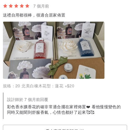
7 個月前
送禮自用都很棒，很適合居家佈置
規格：
20 北美白橡木花型：蓮花 +$20
設計師於 7 個月前回覆
彩色香水擴香花的確非常適合擺在家裡佈置❤️ 看他慢慢變色的
同時又能聞到舒服香氣，心情也都好了起來🥰🥰