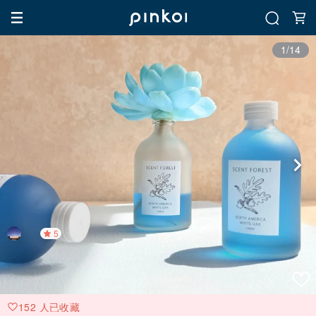
1/14
5
152 人已收藏