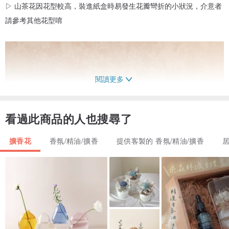
▷ 山茶花因花型較高，裝進紙盒時易發生花瓣彎折的小狀況，介意者
請參考其他花型唷
閱讀更多
看過此商品的人也搜尋了
擴香花
香氛/精油/擴香
提供客製的 香氛/精油/擴香