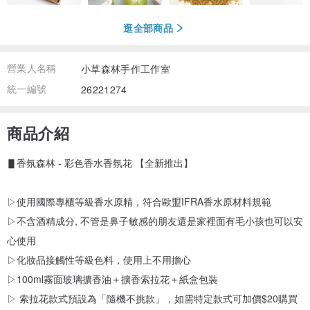
逛全部商品
營業人名稱
小草森林手作工作室
統一編號
26221274
商品介紹
▋香氛森林 - 彩色香水香氛花 【全新推出】
▷使用國際專櫃等級香水原精，符合歐盟IFRA香水原材料規範
▷不含酒精成分, 不管是鼻子敏感的朋友還是家裡面有毛小孩也可以安
心使用
▷化妝品接觸性等級色料，使用上不用擔心
▷100ml霧面玻璃擴香油＋擴香索拉花＋紙盒包裝
▷ 索拉花款式預設為「隨機不挑款」，如需特定款式可加價$20購買