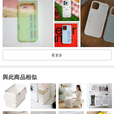
̄ ̄ ̄ ̄ ̄ ̄ ̄ ̄ ̄ ̄ ̄ ̄ ̄ ̄ ̄ ̄ ̄ ̄ ̄ ̄ ̄ ̄ ̄ ̄ ̄ ̄ ̄
這是一款可輕鬆置入手機的套式手機殼。
它能妥善保護您在包袋或口袋中的手機。
當您準備使用手機時，可迅速從手機殼中取出。由於使用時無須再套
看更多
上其他保護殼，您可以全然欣賞手機本身俐落的設計與纖薄的機身。
̄ ̄ ̄ ̄ ̄ ̄ ̄ ̄ ̄ ̄ ̄ ̄ ̄ ̄ ̄ ̄ ̄
與此商品相似
手工縫製的獨特美感。
̄ ̄ ̄ ̄ ̄ ̄ ̄ ̄ ̄ ̄ ̄ ̄ ̄ ̄ ̄ ̄ ̄
相較於機器縫製，手工縫製的優點在於：