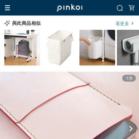
與此商品相似
看更多
1/9