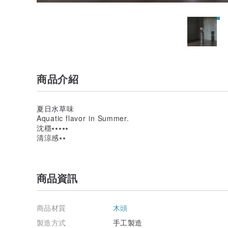
商品介紹
夏日水草味
Aquatic flavor in Summer.
沈穩⭑⭑⭑⭑⭑
清涼感⭑⭑
商品資訊
商品材質
木頭
製造方式
手工製造