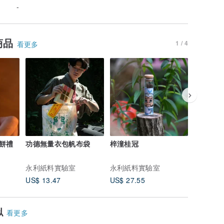
-
商品
1 / 4
看更多
餅禮
功德無量衣包帆布袋
梓潼桂冠
觀自在
永利紙料實驗室
永利紙料實驗室
永利紙料
US$ 13.47
US$ 27.55
US$ 27.
似
看更多