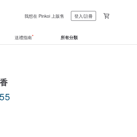
我想在 Pinkoi 上販售
登入/註冊
送禮指南
所有分類
沉香
.55