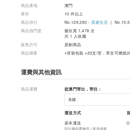
商品產地
澳門
庫存
10 件以上
商品排行
No.129,283 -
居家生活
| No.10,5
商品熱門度
被欣賞 1,478 次
共 1 人收藏
販售許可
原創商品
商品摘要
◗管裝包裝 ◗20支/管，單支可燃燒2
運費與其他資訊
商品運費
從澳門寄出，寄往：
美國
運送方式
基本運送
U
設計師自選物流 | 提供追蹤