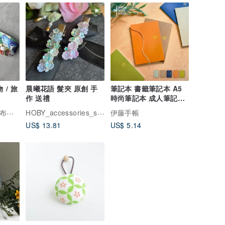
 / 旅
晨曦花語 髮夾 原創 手
筆記本 書籤筆記本 A5
作 送禮
時尚筆記本 成人筆記本
方格 5mm
HOBY_accessories_studio 荷比手作飾品
嚕得
伊藤手帳
US$ 13.81
US$ 5.14