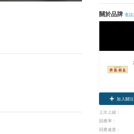
關於品牌
逛設
加入關注
上次上線：
回應率：
回應速度：