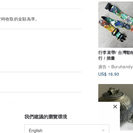
貨時收取的金額為準。
行李束帶/ 台灣動物
行 / 插畫
廣告
Buruhandy布
US$ 16.93
我們建議的瀏覽環境