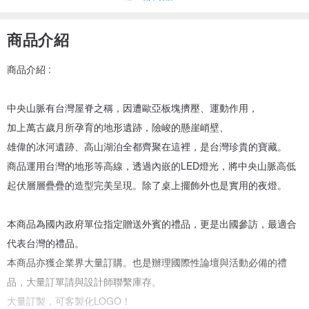
商品介紹
商品介紹 :
中央山脈有台灣屋脊之稱，因遭歐亞板塊擠壓、運動作用，
加上萬古歲月所孕育的地形遺跡，險峻的懸崖峭壁、
雄偉的冰河遺跡、高山湖泊全都齊聚在這裡，是台灣珍貴的寶藏。
商品運用台灣的地形等高線，透過內嵌的LED燈光，將中央山脈高低
起伏層層疊疊的造型完美呈現。除了桌上擺飾外也是實用的夜燈。
本商品為國內政府單位指定贈送外賓的禮品，更是出國參訪，最適合
代表台灣的禮品。
本商品亦獲企業界大量訂購。也是辦理國際性論壇與活動必備的禮
品，大量訂單請與設計師聯繫庫存。
大量訂製，可客製化LOGO！