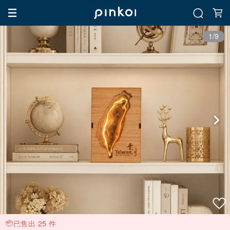
1/9
已售出 25 件