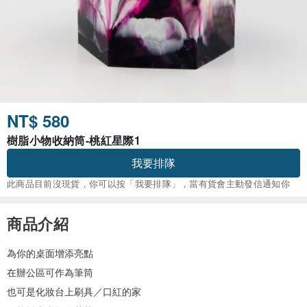
NT$ 580
樹脂小物收納筒-桃紅星際1
我要排隊
此商品目前沒現貨，你可以按「我要排隊」，當有貨會主動發信通知你
商品介紹
為你的桌面增添亮點
在辦公區可作為筆筒
也可是化妝台上刷具／口紅的家