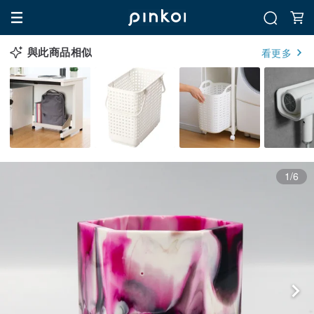
與此商品相似
看更多
1/6