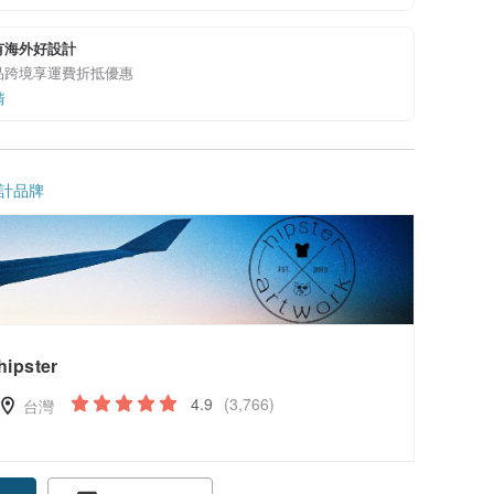
有海外好設計
品跨境享運費折抵優惠
情
計品牌
hipster
4.9
(3,766)
台灣