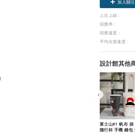
加入關注
上次上線：
回應率：
回應速度：
平均出貨速度：
設計館其他
)
富士山#1 帆布 袋
隨行杯 手機 錢包