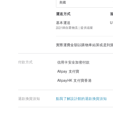
美國
運送方式
基本運送
U
設計師自選物流 | 提供追蹤
實際運費金額以購物車結算或是到
付款方式
信用卡安全加密付款
Alipay 支付寶
AlipayHK 支付寶香港
退款換貨須知
點我了解設計館的退款換貨須知