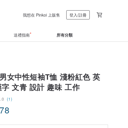
我想在 Pinkoi 上販售
登入/註冊
送禮指南
所有分類
男女中性短袖T恤 淺粉紅色 英
漢字 文青 設計 趣味 工作
5.0
(1)
.78