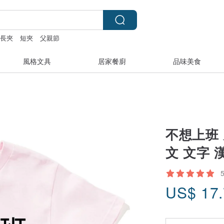
長夾
短夾
父親節
風格文具
居家餐廚
品味美食
不想上班 
文 文字 
US$
17