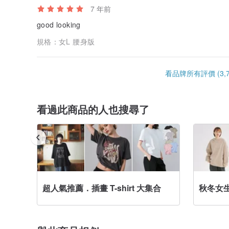
7 年前
good looking
規格：
女L 腰身版
看品牌所有評價 (3,7
看過此商品的人也搜尋了
超人氣推薦．插畫 T-shirt 大集合
秋冬女生