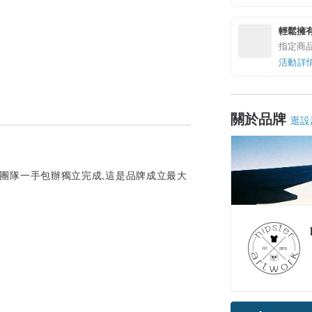
輕鬆擁
指定商
活動詳
關於品牌
逛設
由工作團隊一手包辦獨立完成,這是品牌成立最大