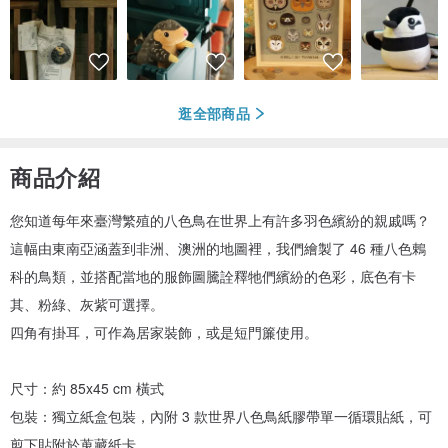
逛全部商品
商品介紹
您知道每年來臺灣繁殖的八色鳥在世界上有許多羽色繽紛的親戚嗎？
這幅由東南亞涵蓋到非洲、澳洲的地圖裡，我們繪製了 46 種八色鶇
科的鳥類，並搭配當地的服飾圖騰詮釋牠們繽紛的色彩，底色有卡
其、粉綠、灰紫可選擇。
四角有掛耳，可作為居家裝飾，或是短門簾使用。
尺寸：約 85x45 cm 橫式
包裝：獨立紙盒包裝，內附 3 款世界八色鳥紙膠帶單一循環貼紙，可
剪下貼附於蒐藏紙卡。