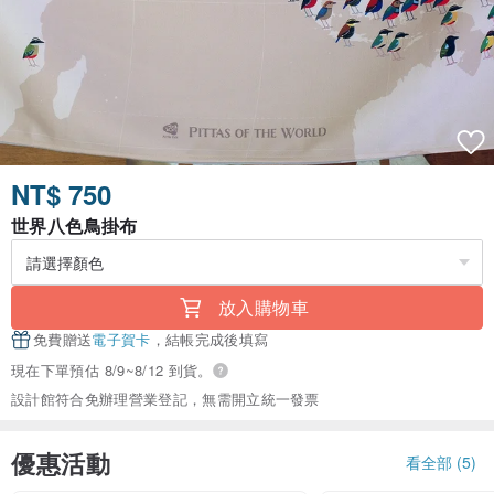
NT$ 750
世界八色鳥掛布
放入購物車
免費贈送
電子賀卡
，結帳完成後填寫
現在下單預估 8/9~8/12 到貨。
設計館符合免辦理營業登記，無需開立統一發票
優惠活動
看全部 (5)