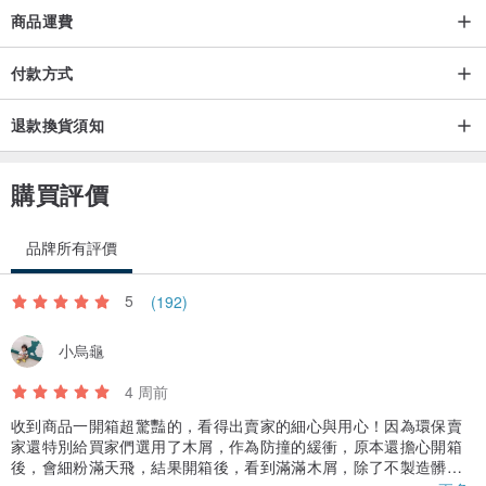
商品運費
付款方式
退款換貨須知
購買評價
品牌所有評價
5
(192)
小烏龜
4 周前
收到商品一開箱超驚豔的，看得出賣家的細心與用心！因為環保賣
家還特別給買家們選用了木屑，作為防撞的緩衝，原本還擔心開箱
後，會細粉滿天飛，結果開箱後，看到滿滿木屑，除了不製造髒亂