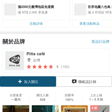
滿2000元臺灣地區免運費
世界地圖八色鳥 2 
滿 NT$ 2,000 享免運
滿 2 件現折 NT
品）
活動詳情
查看活動商品
關於品牌
逛設計品牌
Pitta café
台灣
5
(192)
加入關注
聯絡設計師
出貨速度
關注人數
回應率
上次上線
一週內
1～3 天前
509
100%
8 折