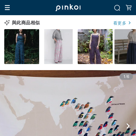
與此商品相似
看更多
1/6