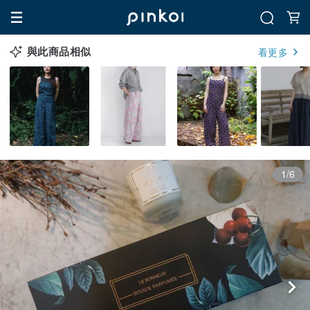
與此商品相似
看更多
1/6