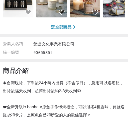
逛全部商品
營業人名稱
懿塘文化事業有限公司
統一編號
90655351
商品介紹
🎄台灣現貨，下單後24小時內出貨（不含假日），急用可以選宅配，
出貨後隔天收到，超商出貨後約2-3天收到🎁
❤️全新升級le bonheur原創手作蠟燭禮盒，可以混搭4種香味，買就送
提袋和卡片，是療愈自己和所愛的人的最佳選擇☺️