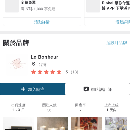
全館免運
Pinkoi 幫你付
於 APP 下單滿 
滿 NT$ 1,000 享免運
運費 NT$ 100
活動詳情
活動詳
關於品牌
逛設計品牌
Le Bonheur
台灣
5
(13)
加入關注
聯絡設計師
出貨速度
關注人數
回應率
上次上線
1～3 日
1 天內
50
-