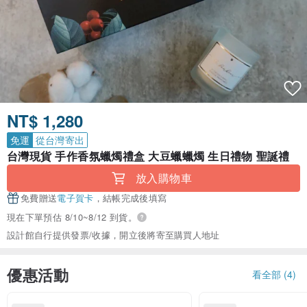
NT$ 1,280
免運
從台灣寄出
台灣現貨 手作香氛蠟燭禮盒 大豆蠟蠟燭 生日禮物 聖誕禮
放入購物車
免費贈送
電子賀卡
，結帳完成後填寫
現在下單預估 8/10~8/12 到貨。
設計館自行提供發票/收據，開立後將寄至購買人地址
優惠活動
看全部 (4)