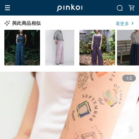
與此商品相似
看更多
1/2