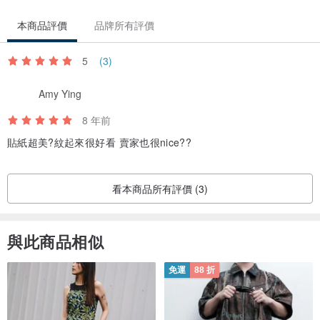
www.pinkoi.com/store/paulinapaulinu...
本商品評價
品牌所有評價
5
(3)
www.pinkoi.com/store/paulinapaulinu...
Amy Ying
8 年前
貼紙超美?紋起來很好看 賣家也很nice??
看本商品所有評價 (3)
與此商品相似
免運
88 折