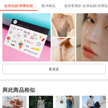
紋身貼紙/刺青貼紙
配件飾品
提供客製的 紋身貼紙/刺青
看更多
與此商品相似