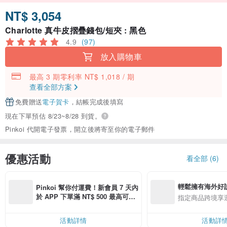
NT$ 3,054
Charlotte 真牛皮摺疊錢包/短夾 : 黑色
4.9
(97)
放入購物車
最高 3 期零利率 NT$ 1,018 / 期
查看全部方案
免費贈送
電子賀卡
，結帳完成後填寫
現在下單預估 8/23~8/28 到貨。
Pinkoi 代開電子發票，開立後將寄至你的電子郵件
優惠活動
看全部 (6)
輕鬆擁有海外好
Pinkoi 幫你付運費！新會員 7 天內
於 APP 下單滿 NT$ 500 最高可折
指定商品跨境享
運費 NT$ 100
活動詳情
活動詳