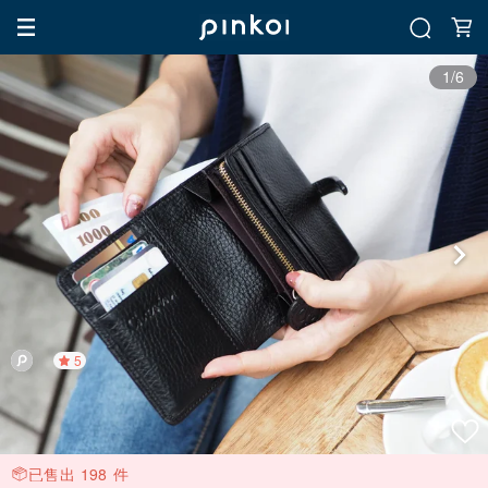
1/6
5
已售出 198 件