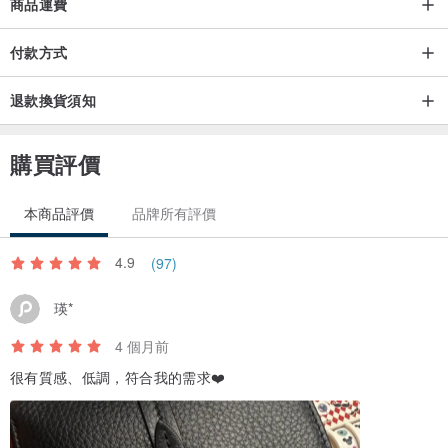
商品運費
付款方式
退款換貨須知
購買評價
本商品評價
品牌所有評價
4.9
(97)
瑛*
4 個月前
很有質感、低調，符合我的需求❤️