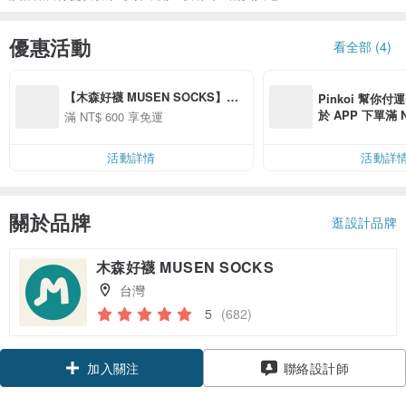
優惠活動
看全部 (4)
【木森好襪 MUSEN SOCKS】全
Pinkoi 幫你付
館消費滿 NT$600 即享免運優惠。 
於 APP 下單滿 
滿 NT$ 600 享免運
運費 NT$ 100
活動詳情
活動詳
關於品牌
逛設計品牌
木森好襪 MUSEN SOCKS
台灣
5
(682)
領優惠券
聯絡設計師
加入關注