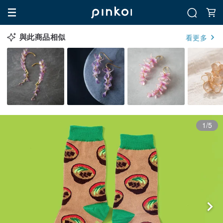
與此商品相似
看更多
1/5