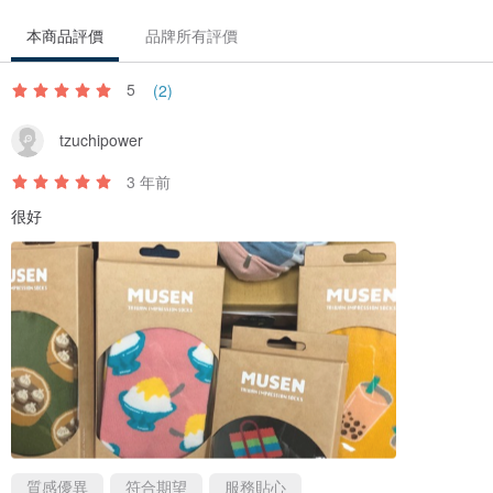
本商品評價
品牌所有評價
5
(2)
tzuchipower
3 年前
很好
質感優異
符合期望
服務貼心