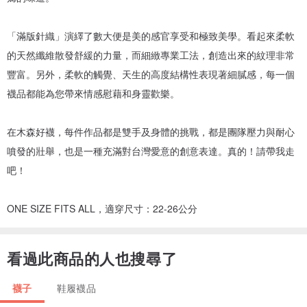
「滿版針織」演繹了數大便是美的感官享受和極致美學。看起來柔軟
的天然纖維散發舒緩的力量，而細緻專業工法，創造出來的紋理非常
豐富。另外，柔軟的觸覺、天生的高度結構性表現著細膩感，每一個
襪品都能為您帶來情感慰藉和身靈歡樂。
在木森好襪，每件作品都是雙手及身體的挑戰，都是團隊壓力與耐心
噴發的壯舉，也是一種充滿對台灣愛意的創意表達。真的！請帶我走
吧！
ONE SIZE FITS ALL，適穿尺寸：22-26公分
看過此商品的人也搜尋了
襪子
鞋履襪品