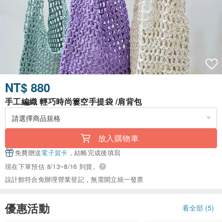
NT$ 880
手工編織 輕巧時尚簍空手提袋 /肩背包
放入購物車
免費贈送
電子賀卡
，結帳完成後填寫
現在下單預估 8/13~8/16 到貨。
設計館符合免辦理營業登記，無需開立統一發票
優惠活動
看全部 (5)