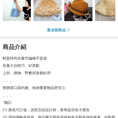
逛全部商品
商品介紹
輕盈時尚的簍空編織手提袋
容量大且輕巧、好搭配
上班、購物、野餐郊遊都好用
。。。
附贈束口袋內膽，收納重要物品更安心
。。。
*備註:
(1) 顏色可訂做，請留言給設計師，會再提供色卡選色
(2) 因拍攝略有色差，商品圖片顏色或線材色卡顏色僅供參考，如對顏