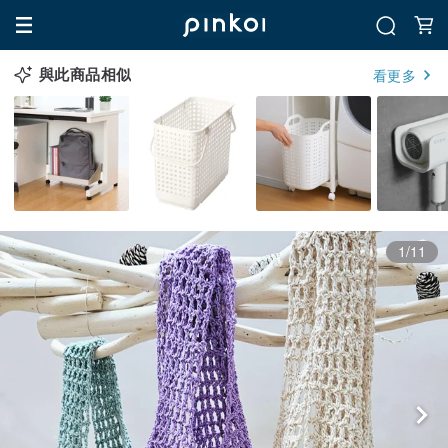
與此商品相似
看更多
1/11