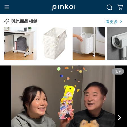
與此商品相似
看更多
1/9