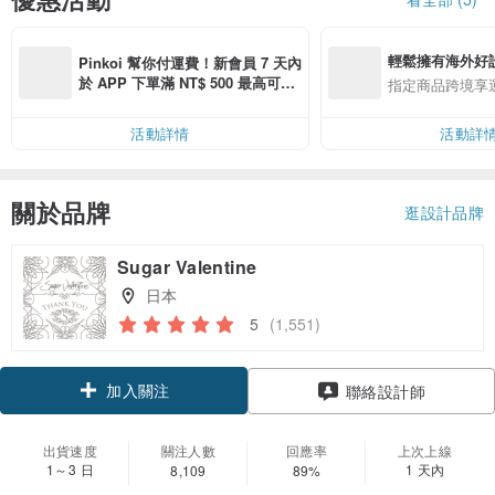
輕鬆擁有海外好
Pinkoi 幫你付運費！新會員 7 天內
於 APP 下單滿 NT$ 500 最高可折
指定商品跨境享
運費 NT$ 100
活動詳情
活動詳
關於品牌
逛設計品牌
Sugar Valentine
日本
5
(1,551)
加入關注
聯絡設計師
出貨速度
關注人數
回應率
上次上線
1～3 日
1 天內
8,109
89%