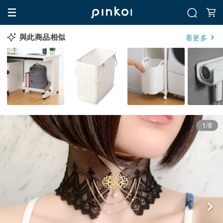
與此商品相似
看更多
1/8