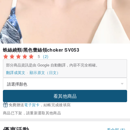
蛛絲繞頸/黑色蕾絲領choker SV053
5
(2)
部分商品資訊是由 Google 自動翻譯，內容不完全精確。
翻譯成英文
顯示原文（日文）
看其他商品
免費贈送
電子賀卡
，結帳完成後填寫
商品已下架，請重新選取其他商品
優惠活動
看全部 (5)