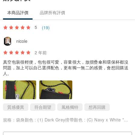
本商品評價
品牌所有評價
5
(19)
nicole
2 年前
真空包裝很輕便，包包很可愛，容量很大，放摺疊傘和環保杯都沒
問題，加上可以自己選擇配色，更有獨一無二的感覺，會想回購送
人。
質感優異
符合期望
風格獨特
想再回購
規格：
袋身顏色 : (1) Dark Grey揹帶顏色 : (C) Navy x White *請備註繩索末端顏色