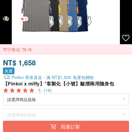
5
已售出 78 件
NT$ 1,658
免運
Pinkoi 香港直送 - 滿 NT$1,500 免運包關稅
【Pinkoi x miffy】*客製化【小號】皺摺兩用隨身包
5
(19)
我要訂製