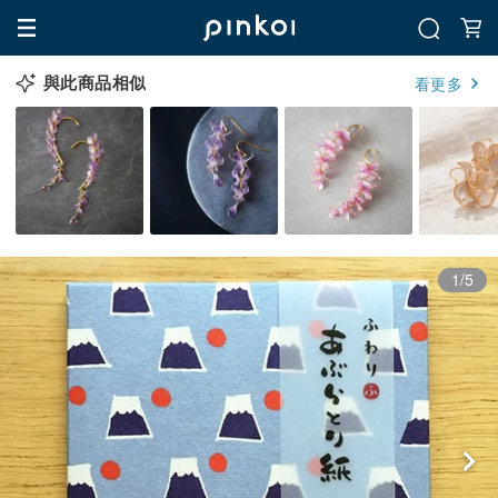
與此商品相似
看更多
1/5