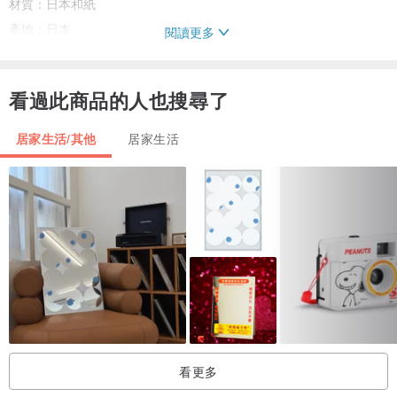
材質：日本和紙
產地：日本
閱讀更多
▪▪▪▪▪▪▪▪▪▪▪▪▪▪▪▪▪▪▪▪▪▪▪▪▪▪▪▪▪▪▪▪▪▪▪▪▪▪▪▪▪▪▪▪▪▪▪▪▪▪▪▪▪▪▪▪▪▪▪▪▪▪▪▪▪▪▪▪▪▪▪▪▪▪▪▪▪▪▪▪▪▪▪▪▪
看過此商品的人也搜尋了
▪▪▪▪▪▪▪▪
居家生活/其他
居家生活
注意事項：
．圖片可能因拍攝時的光源、色溫或個人電腦螢幕設定不同而產生色
差，
實際顏色以實品為準。在意色差者請勿購買唷~
．本頁商品為圖一所示，不包含其他商品或拍攝道具。
產地/製造方式
Made in Japan
看更多