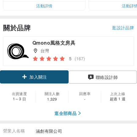
活動詳情
活動詳
關於品牌
逛設計品牌
Qmono風格文房具
台灣
5
(167)
加入關注
聯絡設計師
出貨速度
關注人數
回應率
上次上線
1～3 日
超過 1 週
1,329
-
逛全部商品
營業人名稱
涵創有限公司