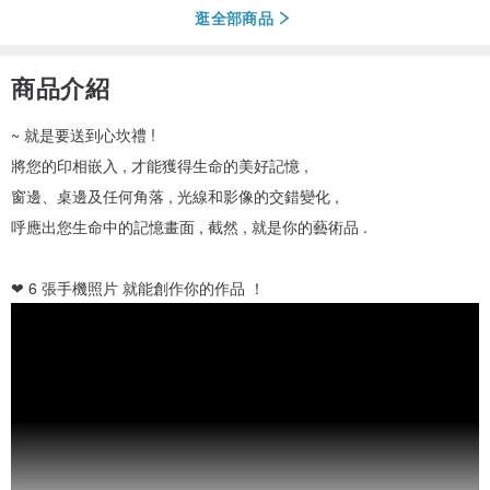
逛全部商品
商品介紹
~ 就是要送到心坎禮 !
將您的印相嵌入 , 才能獲得生命的美好記憶 ,
窗邊、桌邊及任何角落 , 光線和影像的交錯變化 ,
呼應出您生命中的記憶畫面 , 截然 , 就是你的藝術品 .
❤ 6 張手機照片 就能創作你的作品 ！