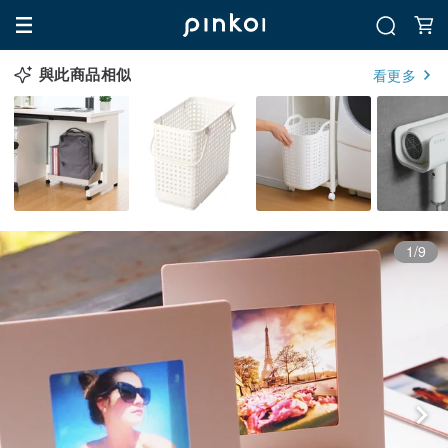
與此商品相似
看更多
1/9