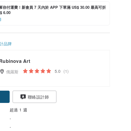
i 幫你付運費！新會員 7 天內於 APP 下單滿 US$ 30.00 最高可折
 6.00
情
計品牌
Rubinova Art
5.0
(1)
俄羅斯
聯絡設計師
超過 1 週
-
-