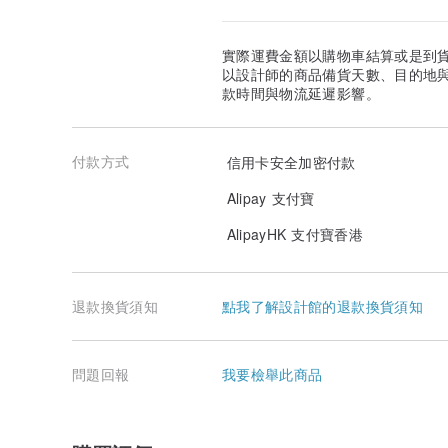
實際運費金額以購物車結算或是到
以設計師的商品備貨天數、目的地
款時間與物流延遲影響。
付款方式
信用卡安全加密付款
Alipay 支付寶
AlipayHK 支付寶香港
退款換貨須知
點我了解設計館的退款換貨須知
問題回報
我要檢舉此商品