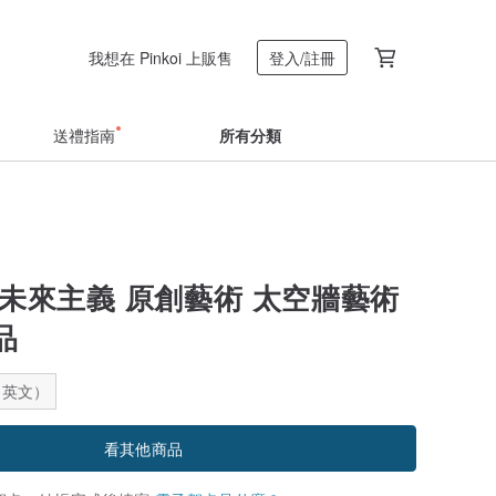
我想在 Pinkoi 上販售
登入/註冊
送禮指南
所有分類
 未來主義 原創藝術 太空牆藝術
品
：英文）
看其他商品