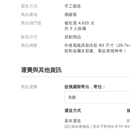
製造方式
手工製造
商品產地
俄羅斯
商品熱門度
被欣賞 4,620 次
共 5 人收藏
販售許可
原創商品
商品摘要
作者風格原創水彩 A3 尺寸（29.
彩和金屬水彩畫。看起來很神奇！
運費與其他資訊
商品運費
從俄羅斯寄出，寄往：
美國
運送方式
基本運送
U
設計師自選物流 | 現在下單預估 8/19~8/2