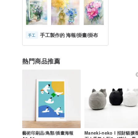
手工製作的 海報/掛畫/掛布
手工
熱門商品推薦
藝術印刷品/鳥類/插畫海報
Maneki-neko I 招財貓擴