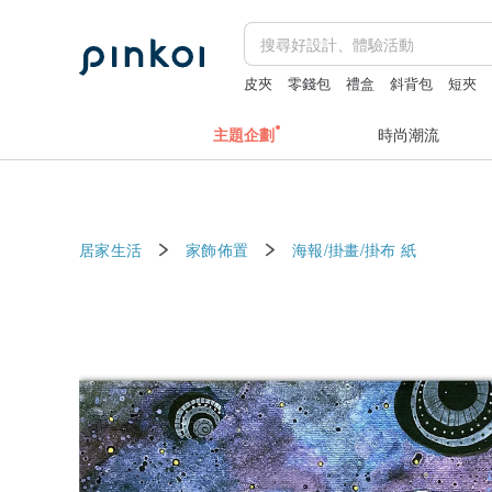
皮夾
零錢包
禮盒
斜背包
短夾
主題企劃
時尚潮流
居家生活
家飾佈置
海報/掛畫/掛布
紙