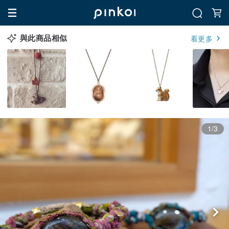
與此商品相似
看更多
1/3