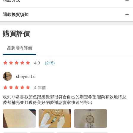
付款方式
退款換貨須知
購買評價
品牌所有評價
4.9
(215)
sheyeu Lo
4 年前
收到非常喜歡顏色跟感覺都很符合自己的期望希望能夠有效地將惡
夢都補光並且獲得美好的夢謝謝賣家快速的寄出