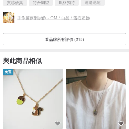
質感優異
符合期望
風格獨特
運送迅速
手作捕夢網掛飾 - OM / 白晶 / 螢石吊飾
看品牌所有評價 (215)
與此商品相似
免運