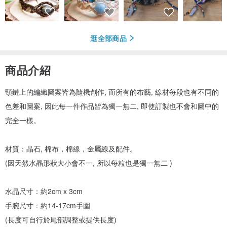
逛全部商品
商品介紹
頸鏈上的編織圖案皆為隨機創作, 而所有的布藝, 線材每段也有不同的
色差和圖案, 因此每一件作品皆為獨一無二, 即使訂製也不會和圖中的
完全一樣。
材質：晶石, 棉布，棉線，金屬線及配件。
(因天然水晶形狀大小會不一, 所以每粒也是獨一無二 )
水晶尺寸：約2cm x 3cm
手腕尺寸：約14-17cm手圍
(長度可自行於尾部調整或提供長度)