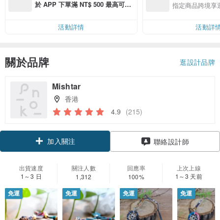
於 APP 下單滿 NT$ 500 最高可折
指定商品跨境享
運費 NT$ 100
活動詳情
活動詳
關於品牌
逛設計品牌
Mishtar
香港
4.9
(215)
加入關注
聯絡設計師
出貨速度
關注人數
回應率
上次上線
1～3 日
1～3 天前
1,312
100%
免運
免運
免運
免運