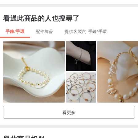
看過此商品的人也搜尋了
手鍊/手環
配件飾品
提供客製的 手鍊/手環
看更多