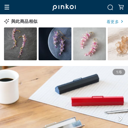
與此商品相似
看更多
1/6