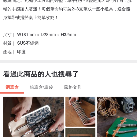
暢的手感讓人著迷！每個筆盒約可裝2~3支筆或一些小道具，適合隨
身攜帶或擺於桌上簡單收納！
尺寸｜ W181mm × D28mm × H32mm
材質｜ SUS不鏽鋼
產地｜ 印度
看過此商品的人也搜尋了
鋼筆盒
鉛筆盒/筆袋
風格文具