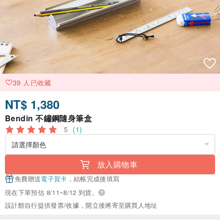
39 人已收藏
NT$ 1,380
Bendin 不鏽鋼隨身筆盒
5
(1)
放入購物車
免費贈送
電子賀卡
，結帳完成後填寫
現在下單預估 8/11~8/12 到貨。
設計館自行提供發票/收據，開立後將寄至購買人地址