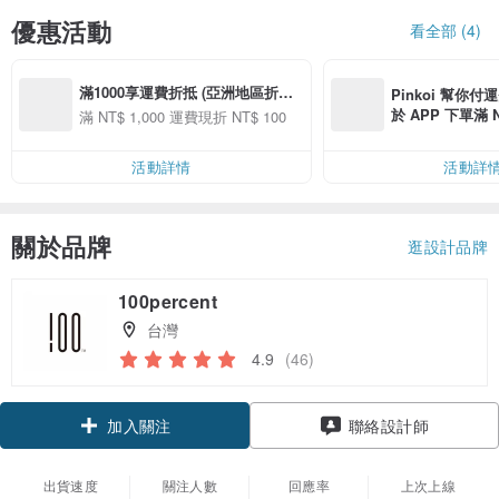
優惠活動
看全部 (4)
滿1000享運費折抵 (亞洲地區折後
Pinkoi 幫你付
免運)
於 APP 下單滿 
滿 NT$ 1,000 運費現折 NT$ 100
運費 NT$ 100
活動詳情
活動詳
關於品牌
逛設計品牌
100percent
台灣
4.9
(46)
加入關注
聯絡設計師
出貨速度
關注人數
回應率
上次上線