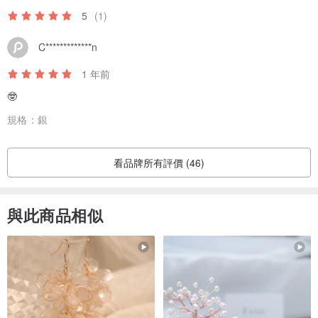
5
(1)
C*************n
1 年前
🤓
規格：
銀
看品牌所有評價 (46)
與此商品相似