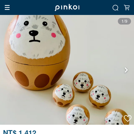
1/9
NT$ 1,412