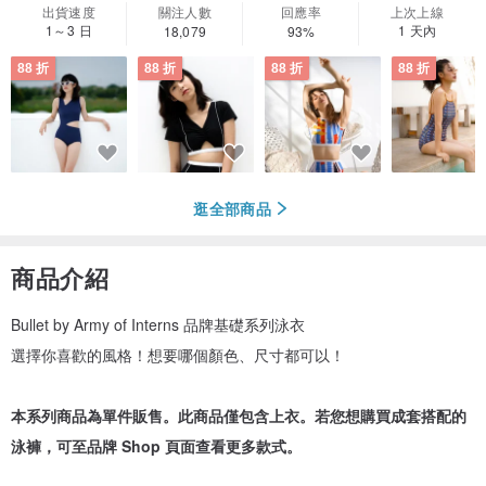
出貨速度
關注人數
回應率
上次上線
1～3 日
1 天內
18,079
93%
88 折
88 折
88 折
88 折
逛全部商品
商品介紹
Bullet by Army of Interns 品牌基礎系列泳衣
選擇你喜歡的風格！想要哪個顏色、尺寸都可以！
本系列商品為單件販售。此商品僅包含上衣。若您想購買成套搭配的
泳褲，可至品牌 Shop 頁面查看更多款式。