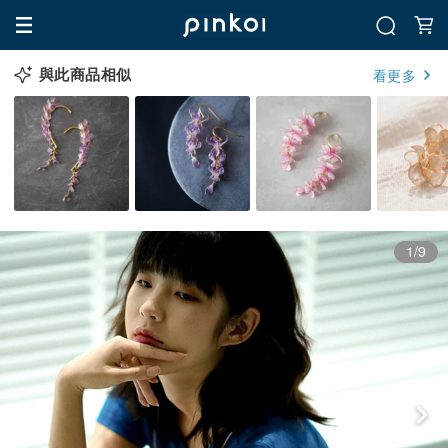
與此商品相似
看更多
1/9