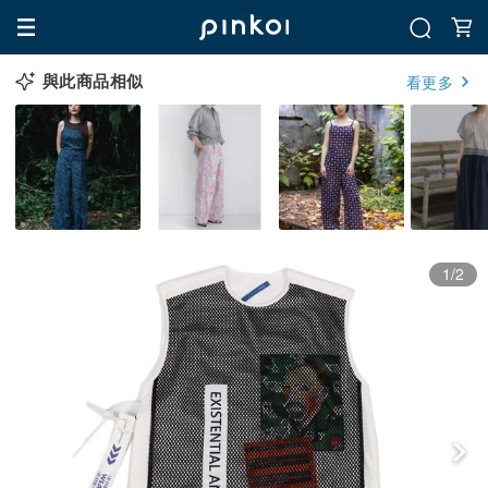
與此商品相似
看更多
1/2