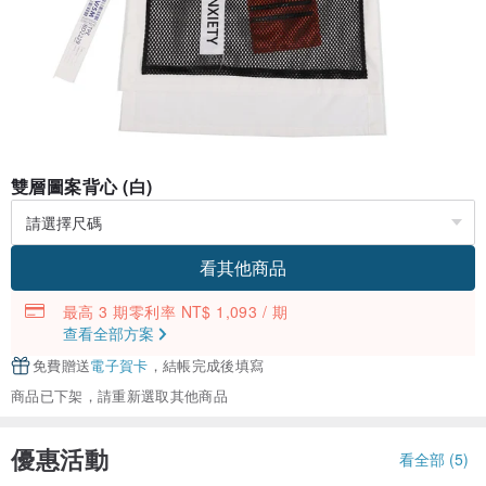
雙層圖案背心 (白)
看其他商品
最高 3 期零利率 NT$ 1,093 / 期
查看全部方案
免費贈送
電子賀卡
，結帳完成後填寫
商品已下架，請重新選取其他商品
優惠活動
看全部 (5)