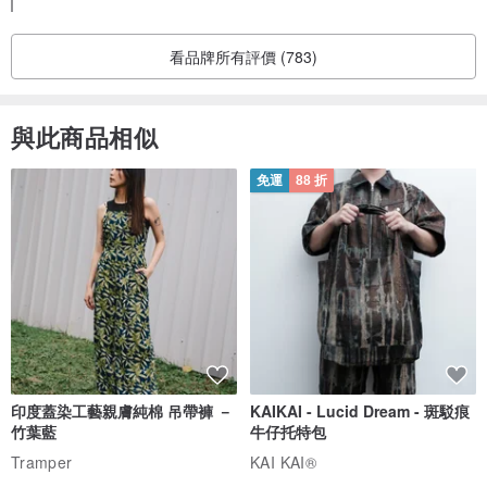
看品牌所有評價 (783)
與此商品相似
免運
88 折
印度蓋染工藝親膚純棉 吊帶褲 －
KAIKAI - Lucid Dream - 斑駁痕
竹葉藍
牛仔托特包
Tramper
KAI KAI®