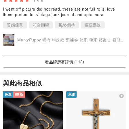
I went off picture did not read. these are not full rolls. love
them. perfect for vintage junk journal and ephemera
質感優異
符合期望
風格獨特
運送迅速
MarkyPuppy 稀有 特殊款 票據卷 韓系 鹽系 輕復古 拼貼 素材
看品牌所有評價 (113)
與此商品相似
免運
88 折
免運