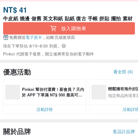
NT$ 41
牛皮紙 燒邊 做舊 英文和紙 貼紙 復古 手帳 拼貼 擺拍 素材
放入購物車
免費贈送
電子賀卡
，結帳完成後填寫
現在下單預估 8/15~8/20 到貨。
Pinkoi 代開電子發票，開立後將寄至你的電子郵件
優惠活動
看全部 (6)
輕鬆擁有海外好
Pinkoi 幫你付運費！新會員 7 天內
於 APP 下單滿 NT$ 500 最高可折
指定商品跨境享
運費 NT$ 100
活動詳情
活動詳
關於品牌
逛設計品牌