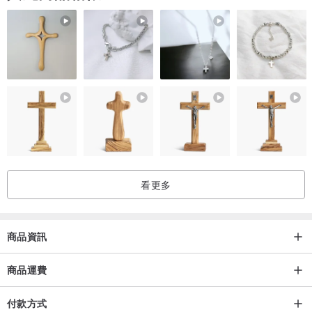
2、需手洗，勿與其它衣物同時清洗。
3、清水洗或使用中性洗潔劑、冷洗精，不可使用漂白水。
4、清洗2-3次，每次漂洗1至2分鐘，脫水後置於陰涼處陰乾。
看更多
商品資訊
商品運費
付款方式