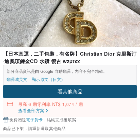
【日本直運，二手包裝，有名牌】Christian Dior 克里斯汀
·迪奧項鍊金CD 水鑽 復古 wzptxx
部分商品資訊是由 Google 自動翻譯，內容不完全精確。
翻譯成英文
顯示原文（日文）
看其他商品
最高 6 期零利率 NT$ 1,074 / 期
查看全部方案
免費贈送
電子賀卡
，結帳完成後填寫
商品已下架，請重新選取其他商品