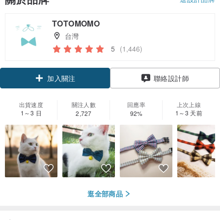
TOTOMOMO
台灣
5
(1,446)
加入關注
聯絡設計師
出貨速度
關注人數
回應率
上次上線
1～3 日
1～3 天前
2,727
92%
逛全部商品