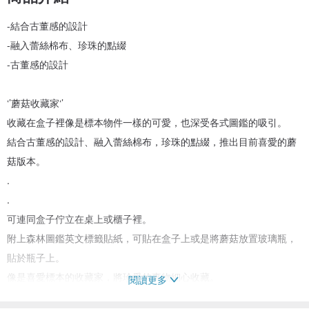
-結合古董感的設計
-融入蕾絲棉布、珍珠的點綴
-古董感的設計
‘’蘑菇收藏家‘’
收藏在盒子裡像是標本物件一樣的可愛，也深受各式圖鑑的吸引。
結合古董感的設計、融入蕾絲棉布，珍珠的點綴，推出目前喜愛的蘑
菇版本。
.
.
可連同盒子佇立在桌上或櫃子裡。
附上森林圖鑑英文標籤貼紙，可貼在盒子上或是將蘑菇放置玻璃瓶，
貼於瓶子上。
像是喜愛標本的收藏家，將珍愛的事物細心收藏。
閱讀更多
蘑菇作品除了裝飾，也具有別針的實用性。