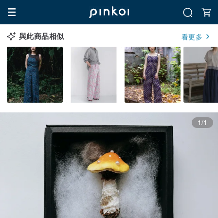
與此商品相似
看更多
1/1