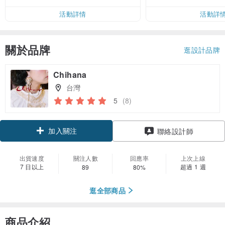
活動詳情
活動詳
關於品牌
逛設計品牌
Chihana
台灣
5
(8)
加入關注
聯絡設計師
出貨速度
關注人數
回應率
上次上線
7 日以上
超過 1 週
89
80%
逛全部商品
商品介紹