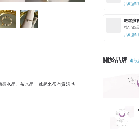
活動詳
輕鬆擁
指定商
活動詳
關於品牌
逛設
幽靈水晶、茶水晶，戴起來很有貴婦感，非