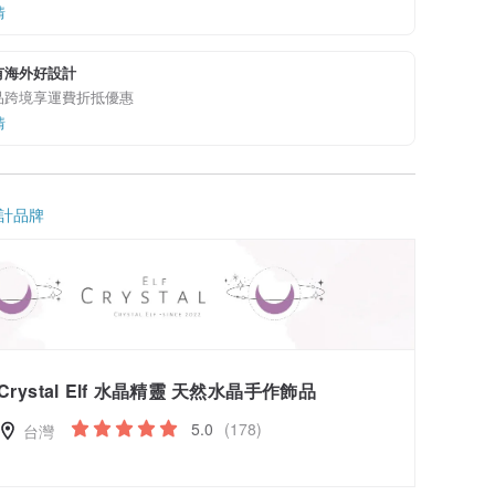
情
有海外好設計
品跨境享運費折抵優惠
情
計品牌
Crystal Elf 水晶精靈 天然水晶手作飾品
5.0
(178)
台灣