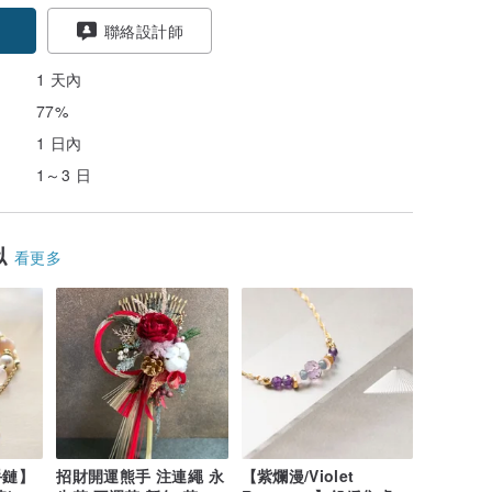
聯絡設計師
1 天內
77%
1 日內
1～3 日
似
看更多
手鏈】
招財開運熊手 注連繩 永
【紫爛漫/Violet