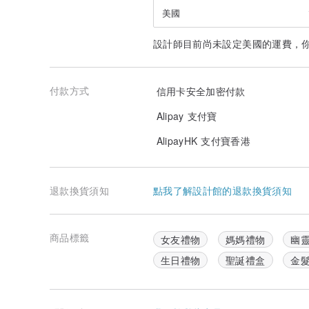
美國
設計師目前尚未設定美國的運費，
付款方式
信用卡安全加密付款
Alipay 支付寶
AlipayHK 支付寶香港
退款換貨須知
點我了解設計館的退款換貨須知
商品標籤
女友禮物
媽媽禮物
幽
生日禮物
聖誕禮盒
金