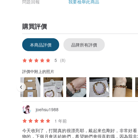
問題回報
我要檢舉此商品
購買評價
本商品評價
品牌所有評價
5
(8)
評價中附上的照片
joehsu1988
1 年前
今天收到了，打開真的很漂亮耶，戴起來也剛好，非常好看
物的，下個月會送給她們，希望她們會很喜歡哦，因為我非