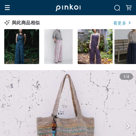
與此商品相似
看更多
1/4