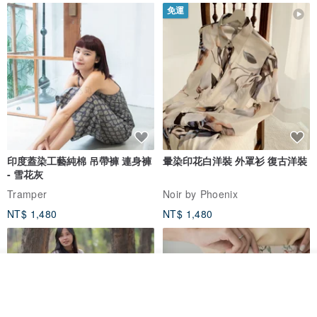
免運
印度蓋染工藝純棉 吊帶褲 連身褲
暈染印花白洋裝 外罩衫 復古洋裝
- 雪花灰
Tramper
Noir by Phoenix
NT$ 1,480
NT$ 1,480
看其他商品
了解品牌