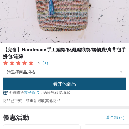
【完售】Handmade手工編織/麻繩編織袋/購物袋/肩背包手
提包/流蘇
5
(1)
看其他商品
免費贈送
電子賀卡
，結帳完成後填寫
商品已下架，請重新選取其他商品
優惠活動
看全部 (4)