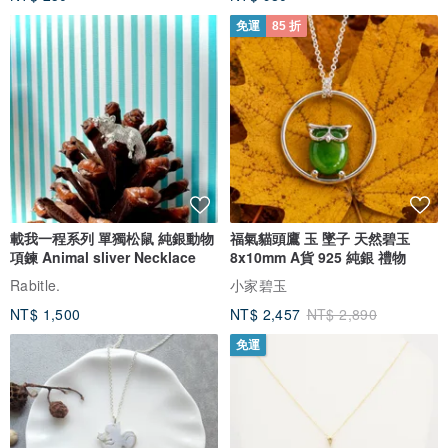
免運
85 折
載我一程系列 單獨松鼠 純銀動物
福氣貓頭鷹 玉 墜子 天然碧玉
項鍊 Animal sliver Necklace
8x10mm A貨 925 純銀 禮物
Rabitle.
小家碧玉
NT$ 1,500
NT$ 2,457
NT$ 2,890
免運