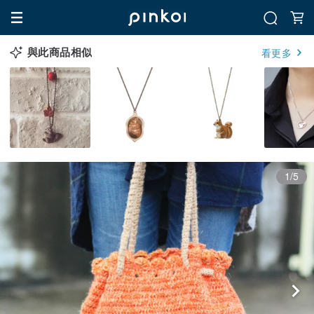
與此商品相似
看更多
1/5