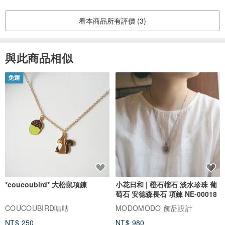
看本商品所有評價 (3)
與此商品相似
免運
*coucoubird* 大松鼠項鍊
小花日和 | 橙石榴石 淡水珍珠 葡
萄石 安德森長石 項鍊 NE-00018
COUCOUBIRD咕咕
MODOMODO 飾品設計
NT$ 250
NT$ 980