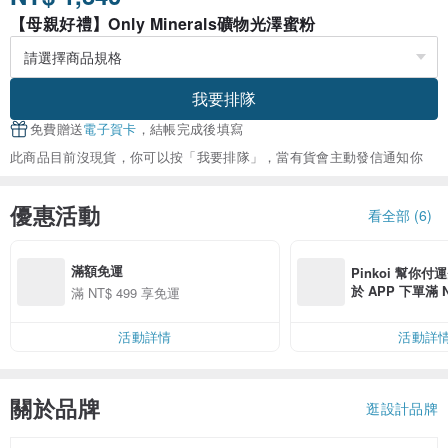
【母親好禮】Only Minerals礦物光澤蜜粉
我要排隊
免費贈送
電子賀卡
，結帳完成後填寫
此商品目前沒現貨，你可以按「我要排隊」，當有貨會主動發信通知你
優惠活動
看全部 (6)
滿額免運
Pinkoi 幫你付
於 APP 下單滿 
滿 NT$ 499 享免運
運費 NT$ 100
活動詳情
活動詳
關於品牌
逛設計品牌