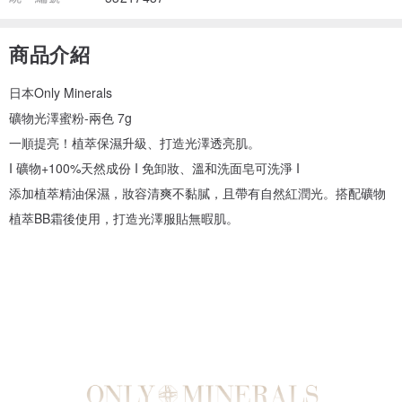
商品介紹
日本Only Minerals
礦物光澤蜜粉-兩色 7g
一順提亮！植萃保濕升級、打造光澤透亮肌。
I 礦物+100%天然成份 I 免卸妝、溫和洗面皂可洗淨 I
添加植萃精油保濕，妝容清爽不黏膩，且帶有自然紅潤光。搭配礦物
植萃BB霜後使用，打造光澤服貼無暇肌。