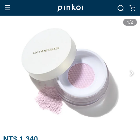
1/2
NT$ 1,340