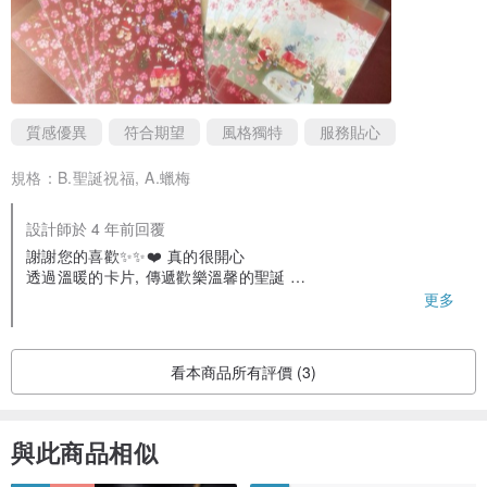
質感優異
符合期望
風格獨特
服務貼心
規格：
B.聖誕祝福, A.蠟梅
設計師於 4 年前回覆
謝謝您的喜歡✨✨❤️ 真的很開心
透過溫暖的卡片, 傳遞歡樂溫馨的聖誕
Thank You 😊
更多
看本商品所有評價 (3)
與此商品相似