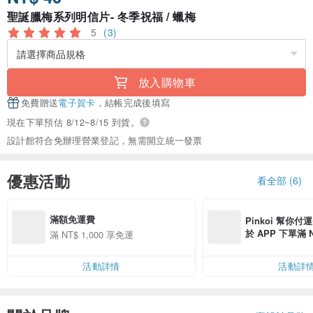
聖誕臘梅系列明信片- 冬季祝福 / 蠟梅
5
(3)
放入購物車
免費贈送
電子賀卡
，結帳完成後填寫
現在下單預估 8/12~8/15 到貨。
設計館符合免辦理營業登記，無需開立統一發票
優惠活動
看全部 (6)
滿額免運費
Pinkoi 幫你付
於 APP 下單滿 
滿 NT$ 1,000 享免運
運費 NT$ 100
活動詳情
活動詳