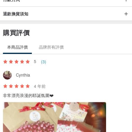
退款換貨須知
購買評價
本商品評價
品牌所有評價
5
(3)
Cynthia
4 年前
非常漂亮浪漫的耶誕氛圍❤️