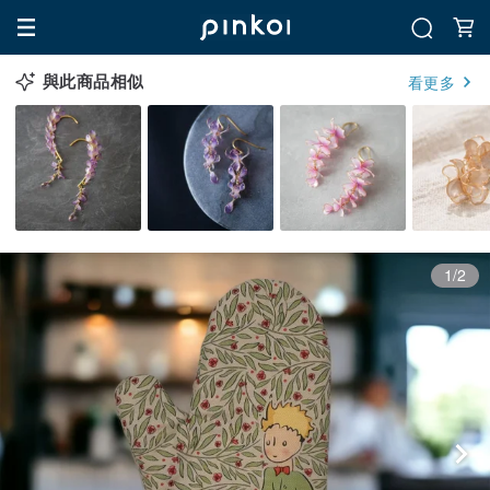
與此商品相似
看更多
1/2