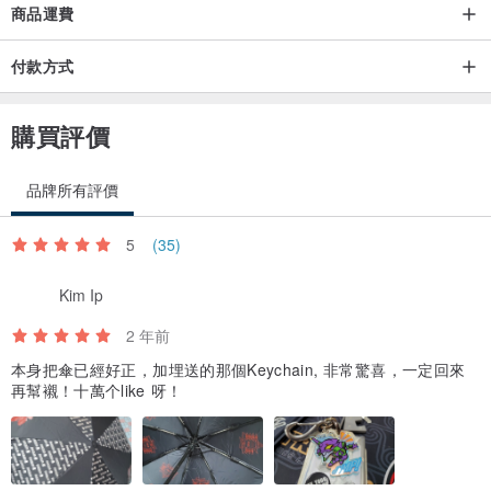
商品運費
付款方式
購買評價
品牌所有評價
5
(35)
Kim Ip
2 年前
本身把傘已經好正，加埋送的那個Keychain, 非常驚喜，一定回來
再幫襯！十萬个like 呀！