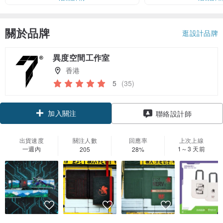
關於品牌
逛設計品牌
異度空間工作室
香港
5
(35)
加入關注
聯絡設計師
出貨速度
關注人數
回應率
上次上線
一週內
1～3 天前
205
28%