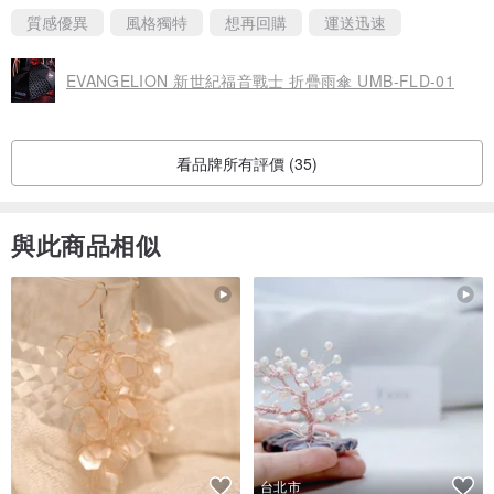
質感優異
風格獨特
想再回購
運送迅速
EVANGELION 新世紀福音戰士 折疊雨傘 UMB-FLD-01
看品牌所有評價 (35)
與此商品相似
台北市