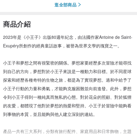
逛全部商品
商品介紹
2023年是《小王子》出版80週年紀念，由法國作家Antoine de Saint-
Exupéry所創作的經典童話故事，被譽為世界文學的瑰寶之一。
小王子和夢想之間有很緊密的關係。夢想家要經歷多次冒險才能尋找
到自己的方向，夢想對於小王子來說是一種動力和目標。於不同星球
探索和經歷各種奇特的生物之旅，都是為了實現夢想。過和中給予了
小王子行動的力量和勇氣，才能夠克服困難並向前進發。此外，夢想
令到小王子得到一種純真而無私的心態。對於花朵的照顧、對於狐狸
的友愛，都體現了他對於夢想的熱愛和堅持。小王子於冒險中能夠看
到事物的本質，並且能夠與他人建立深刻的連結。
產品一共有三大系列，分類有旅行配件、家庭用品和日常飾物，主題