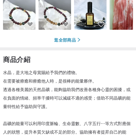
逛全部商品
商品介紹
水晶，是大地之母賞賜給予我們的禮物。
在需要被療癒和療癒他人時，是很棒的能量夥伴。
透過各種美麗的天然晶礦，能夠協助我們改善各種身心靈的困擾，或
在負面的情緒、頻率干擾時可以減緩不適的感受；借助不同晶礦的能
量特性給予協助與守護。
晶礦的能量可以利用印度脈輪、生命靈數、八字五行⋯等方式對應個
人的狀態，提升本質欠缺或不足的部分。協助擁有者提昇自己的能