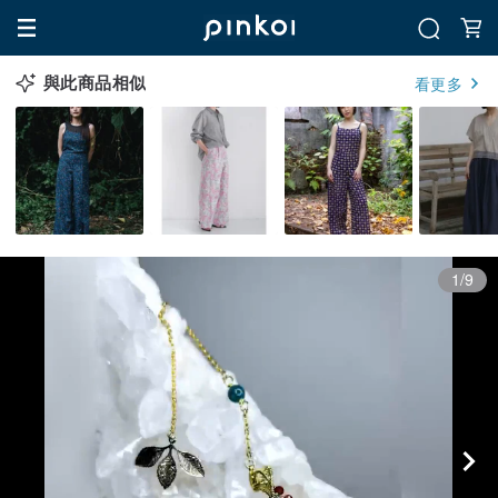
與此商品相似
看更多
1/9