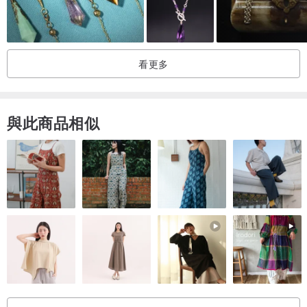
★ 出貨前會使用能量噴霧作加強充能與能量確認，並傳送成品照片和
設計含意做最終的確認。
★ 如有材質敏感或配戴習慣務必告知。
看更多
★ 手圍是選購手鍊的唯一依據，請務必確認手圍再下訂，免增時間與
修改成本。
★ 訂製商品不適用七日退貨之規定，確認製作後即無法取消訂單。
與此商品相似