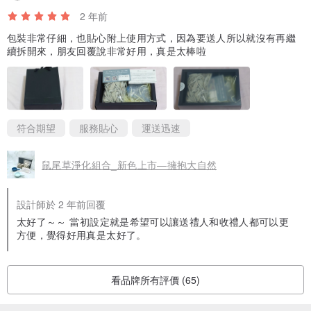
2 年前
包裝非常仔細，也貼心附上使用方式，因為要送人所以就沒有再繼
續拆開來，朋友回覆說非常好用，真是太棒啦
符合期望
服務貼心
運送迅速
鼠尾草淨化組合_新色上市—擁抱大自然
設計師於 2 年前回覆
太好了～～ 當初設定就是希望可以讓送禮人和收禮人都可以更
方便，覺得好用真是太好了。
看品牌所有評價 (65)