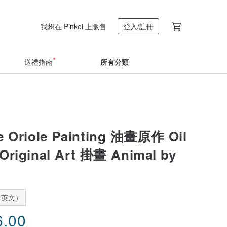
我想在 Pinkoi 上販售
登入/註冊
送禮指南
所有分類
e Oriole Painting 油畫原作 Oil
iginal Art 掛畫 Animal by
：英文）
6.00