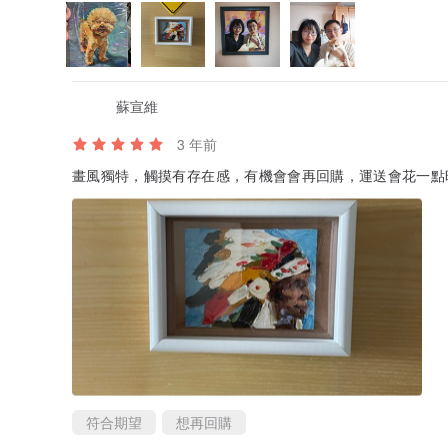
蘇宣維
3 年前
畫風獨特，觸摸有存在感，有機會會再回購，運送會花一點
符合期望
想再回購