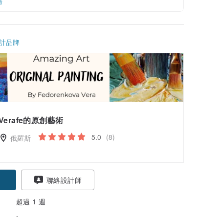
情
計品牌
Verafe的原創藝術
5.0
(8)
俄羅斯
聯絡設計師
超過 1 週
-