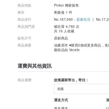
商品特點
Pinkoi 獨家販售
庫存
剩最後 1 件
商品排行
No.187,060 -
居家生活
| No.17,2
商品熱門度
被欣賞 4,782 次
共 19 人收藏
販售許可
原創商品
商品摘要
油畫原作 ♥️購買2個或更多商品，
藝術品由 Verafe
運費與其他資訊
商品運費
從俄羅斯寄出，寄往：
美國
運送方式
基本運送
U