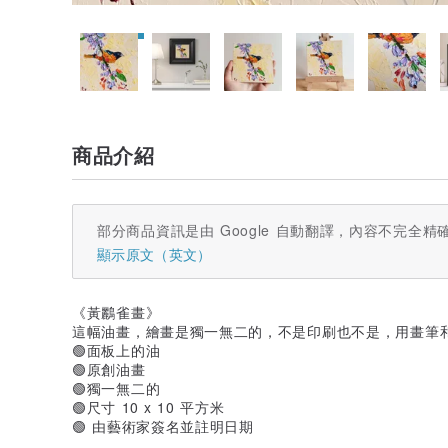
商品介紹
部分商品資訊是由 Google 自動翻譯，內容不完全精
顯示原文（英文）
《黃鸝雀畫》
這幅油畫，繪畫是獨一無二的，不是印刷也不是，用畫筆
🟢面板上的油
🟢原創油畫
🟢獨一無二的
🟢尺寸 10 x 10 平方米
🟢 由藝術家簽名並註明日期