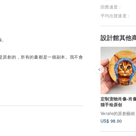
回應速度：
平均出貨速度：
設計館其他
輸。
的所有作品都是原創的，所有的畫都是一個副本。我不會
定制宠物肖像-肖
猫手绘原创
Verafe的原創藝術
US$ 98.00