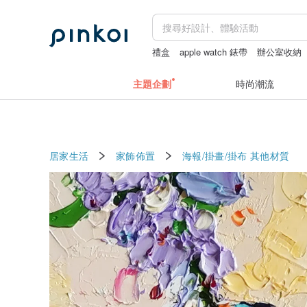
禮盒
apple watch 錶帶
辦公室收納
主題企劃
時尚潮流
居家生活
家飾佈置
海報/掛畫/掛布
其他材質