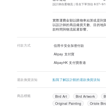
設計師自選物流 | 現在下單預估 8/27~9/1
實際運費金額以購物車結算或是到
以設計師的商品備貨天數、目的地
款時間與物流延遲影響。
付款方式
信用卡安全加密付款
Alipay 支付寶
AlipayHK 支付寶香港
退款換貨須知
點我了解設計館的退款換貨須知
商品標籤
Bird Art
Bird Artwork
B
Original Painting
Oriole Bir