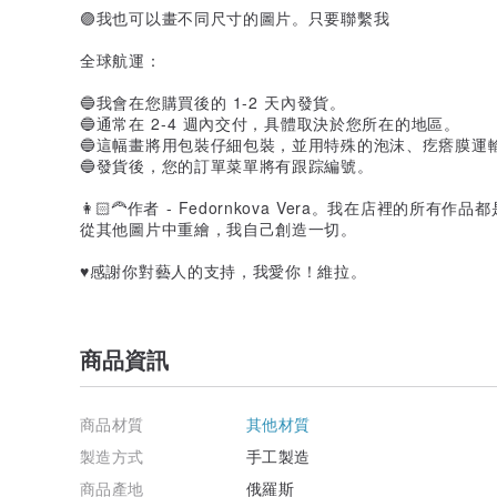
🟣我也可以畫不同尺寸的圖片。只要聯繫我
全球航運：
🔵我會在您購買後的 1-2 天內發貨。
🔵通常在 2-4 週內交付，具體取決於您所在的地區。
🔵這幅畫將用包裝仔細包裝，並用特殊的泡沫、疙瘩膜運
🔵發貨後，您的訂單菜單將有跟踪編號。
👩🏻‍🦰作者 - Fedornkova Vera。我在店裡
從其他圖片中重繪，我自己創造一切。
♥️感謝你對藝人的支持，我愛你！維拉。
商品資訊
商品材質
其他材質
製造方式
手工製造
商品產地
俄羅斯