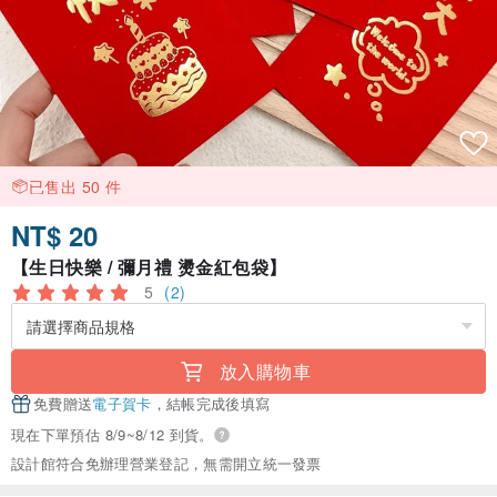
已售出 50 件
NT$ 20
【生日快樂 / 彌月禮 燙金紅包袋】
5
(2)
放入購物車
免費贈送
電子賀卡
，結帳完成後填寫
現在下單預估 8/9~8/12 到貨。
設計館符合免辦理營業登記，無需開立統一發票