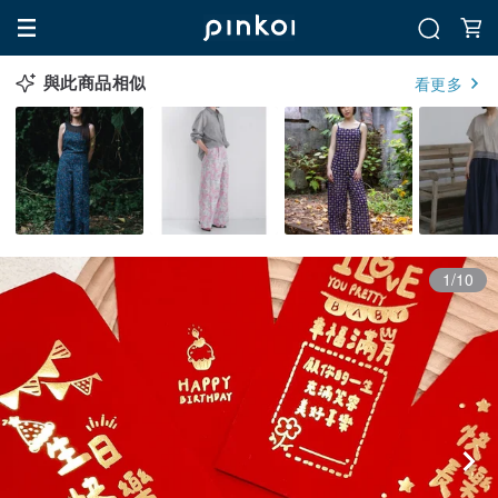
與此商品相似
看更多
1/10