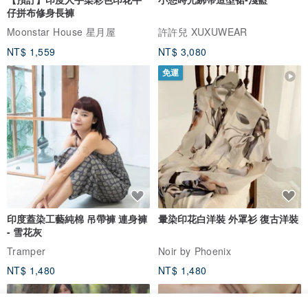
仔拼布修身長褲
Moonstar House 星月屋
許許兒 XUXUWEAR
NT$ 1,559
NT$ 3,080
免運
印度蓋染工藝純棉 吊帶褲 連身褲
暈染印花白洋裝 外罩衫 復古洋裝
- 雪花灰
Tramper
Noir by Phoenix
NT$ 1,480
NT$ 1,480