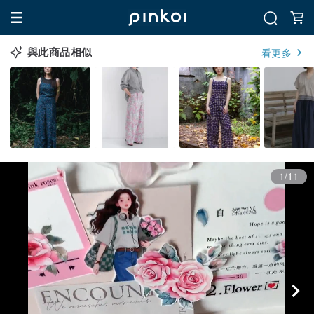
與此商品相似
看更多
1/11