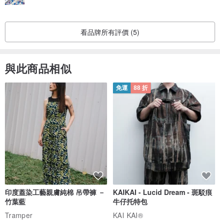
看品牌所有評價 (5)
與此商品相似
免運
88 折
印度蓋染工藝親膚純棉 吊帶褲 －
KAIKAI - Lucid Dream - 斑駁痕
竹葉藍
牛仔托特包
Tramper
KAI KAI®