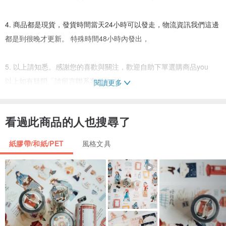
4. 商品都是現貨，發貨時間當天24小時可以發走，物流資訊我們這邊
都是到很晚才更新。 特殊時間48小時內發出，
5. 以上請知悉。感謝您的喜歡與關注，歡迎自助下單選購商品you
以上如有疑問「請留言聯系客服(^o^)」
閱讀更多
看過此商品的人也搜尋了
紙膠帶/和紙/PET
風格文具