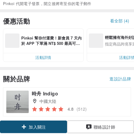
Pinkoi 代開電子發票，開立後將寄至你的電子郵件
優惠活動
看全部 (4)
輕鬆擁有海外好
Pinkoi 幫你付運費！新會員 7 天內
於 APP 下單滿 NT$ 500 最高可折
指定商品跨境享
運費 NT$ 100
活動詳情
活動詳
關於品牌
逛設計品牌
時舟 Indigo
中國大陸
4.8
(512)
領優惠券
聯絡設計師
加入關注