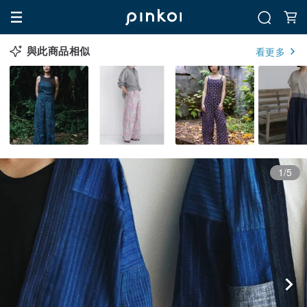
與此商品相似
看更多
1/5