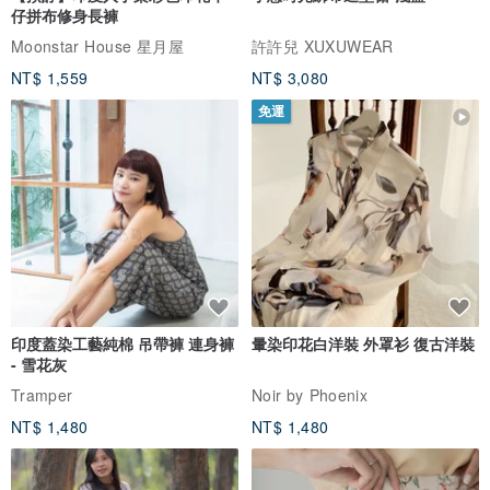
仔拼布修身長褲
Moonstar House 星月屋
許許兒 XUXUWEAR
NT$ 1,559
NT$ 3,080
免運
印度蓋染工藝純棉 吊帶褲 連身褲
暈染印花白洋裝 外罩衫 復古洋裝
- 雪花灰
Tramper
Noir by Phoenix
NT$ 1,480
NT$ 1,480