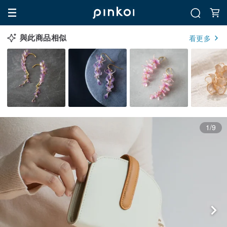
與此商品相似
看更多
1/9