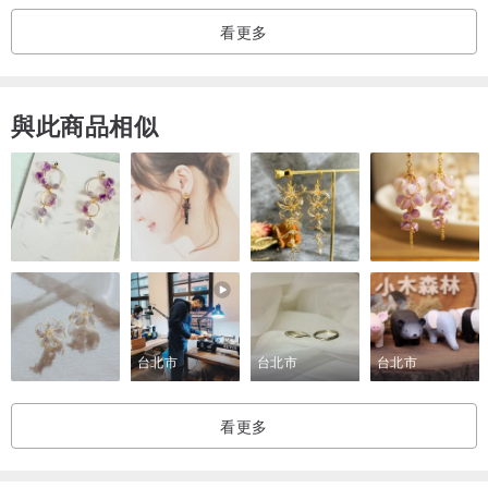
看更多
整體
與此商品相似
前側
後側
內部
台北市
台北市
台北市
內部
看更多
細節