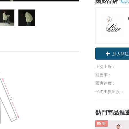
關於品牌
逛設
加入關注
上次上線：
回應率：
回應速度：
平均出貨速度：
熱門商品推
85 折