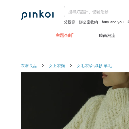
父親節
辦公室收納
fairy and you
主題企劃
時尚潮流
衣著良品
女上衣類
女毛衣/針織衫
羊毛