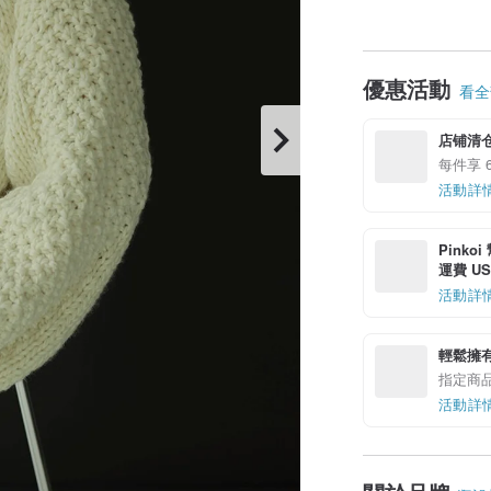
優惠活動
看全部
店铺清
每件享 6
活動詳
Pinko
運費 US$
活動詳
輕鬆擁
指定商
活動詳