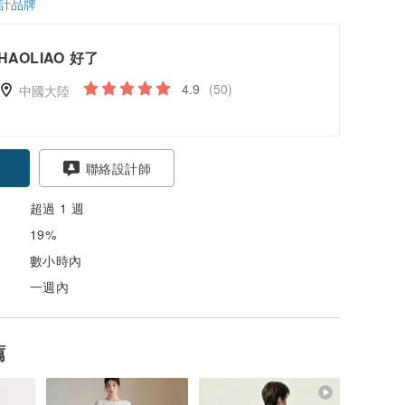
計品牌
HAOLIAO 好了
4.9
(50)
中國大陸
聯絡設計師
超過 1 週
19%
數小時內
一週內
薦