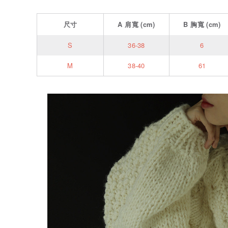
尺寸
A
肩寬
(cm)
B
胸寬
(cm)
S
36-38
6
M
38-40
61