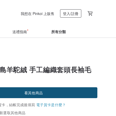
我想在 Pinkoi 上販售
登入/註冊
送禮指南
所有分類
冰島羊駝絨 手工編織套頭長袖毛
看其他商品
賀卡，結帳完成後填寫
電子賀卡是什麼？
新選取其他商品