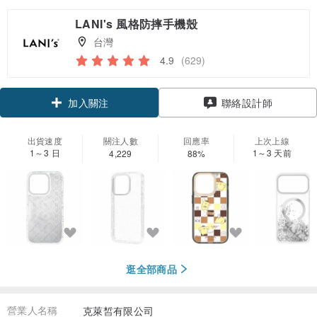
LANI's 風格防摔手機殼
台灣
4.9
(629)
領優惠券
加入關注
聯絡設計師
出貨速度
關注人數
回應率
上次上線
1～3 日
1～3 天前
4,229
88%
逛全部商品
營業人名稱
克萊皙有限公司