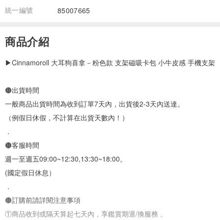
統一編號
85007665
商品介紹
▶Cinnamoroll 大耳狗喜拿－粉色款 支架磁吸卡包 小牛皮感 手機支架
🟤出貨時間
一般商品出貨時間為收到訂單7天內，出貨後2-3天內送達。
（例假日休假，不計算在出貨天數內！）
．
🟤客服時間
週一至週五09:00~12:30,13:30~18:00。
(國定假日休息）
．
🟤訂購前請詳閱注意事項
①商品收到或隔天算起七天內，享鑑賞期退/換服務 。