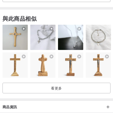
商品均為「實際拍攝」請安心購買（盜圖必究）
與此商品相似
看更多
商品資訊